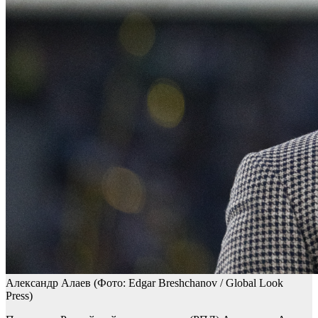
Александр Алаев
(Фото: Edgar Breshchanov / Global Look
Press)