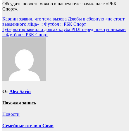
Обсудить новость можно в нашем телеграм-канале «РБК
Спорт».
Навигация
Карпин заявил, что тема вызова Дзюбы в сборную «не стоит
выеденного яйца» :: Футбол :: РБК Спорт
по
Губернатор заявил о долгах клуба РПЛ перед преступниками
записям
:: Футбол :: РБК Спорт
От
Alex Savin
Похожая запись
Новости
Семейные отели в Сочи