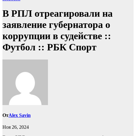
В РПЛ отреагировали на
заявление губернатора о
коррупции в судействе ::
Футбол :: РБК Спорт
От
Alex Savin
Ноя 26, 2024