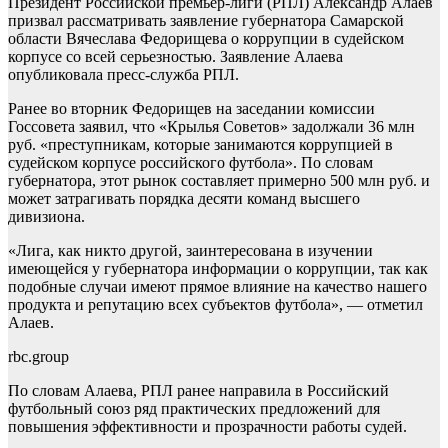
Президент Российской премьер-лиги (РПЛ) Александр Алаев
призвал рассматривать заявление губернатора Самарской
области Вячеслава Федорищева о коррупции в судейском
корпусе со всей серьезностью. Заявление Алаева
опубликовала пресс-служба РПЛ.
Ранее во вторник Федорищев на заседании комиссии
Госсовета заявил, что «Крылья Советов» задолжали 36 млн
руб. «преступникам, которые занимаются коррупцией в
судейском корпусе российского футбола». По словам
губернатора, этот рынок составляет примерно 500 млн руб. и
может затрагивать порядка десяти команд высшего
дивизиона.
«Лига, как никто другой, заинтересована в изучении
имеющейся у губернатора информации о коррупции, так как
подобные случаи имеют прямое влияние на качество нашего
продукта и репутацию всех субъектов футбола», — отметил
Алаев.
rbc.group
По словам Алаева, РПЛ ранее направила в Российский
футбольный союз ряд практических предложений для
повышения эффективности и прозрачности работы судей.