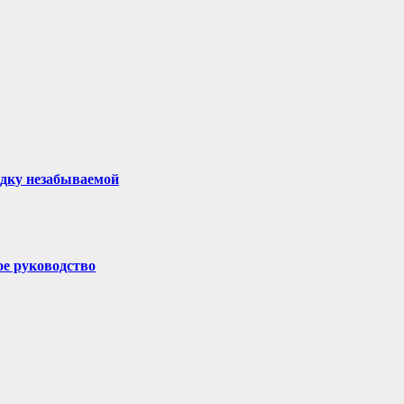
здку незабываемой
ое руководство