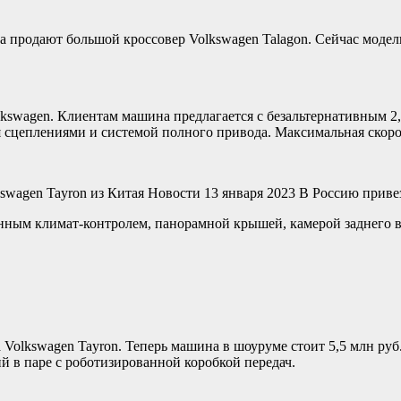
 продают большой кроссовер Volkswagen Talagon. Сейчас модель 
kswagen. Клиентам машина предлагается с безальтернативным 2
 сцеплениями и системой полного привода. Максимальная скоро
kswagen Tayron из Китая
Новости
13 января 2023
В Россию приве
нным климат-контролем, панорамной крышей, камерой заднего
Volkswagen Tayron. Теперь машина в шоуруме стоит 5,5 млн руб. 
 в паре с роботизированной коробкой передач.