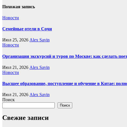
Похожая запись
Новости
Семейные отели в Сочи
Июл 25, 2026
Alex Savin
Новости
Организация экскурсий и туров по Москве: как сделать пое
Июл 21, 2026
Alex Savin
Новости
Высшее образование, поступление и обучение в Китае: полн
Июл 21, 2026
Alex Savin
Поиск
Поиск
Свежие записи