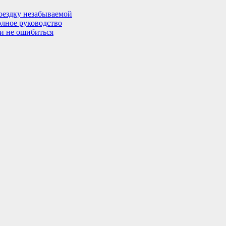
поездку незабываемой
олное руководство
 и не ошибиться