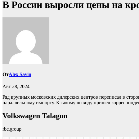
В России выросли цены на кро
От
Alex Savin
Авг 28, 2024
Ряд крупных московских дилерских центров переписал в сторо
параллельному импорту. К такому выводу пришел корреспонден
Volkswagen Talagon
rbc.group