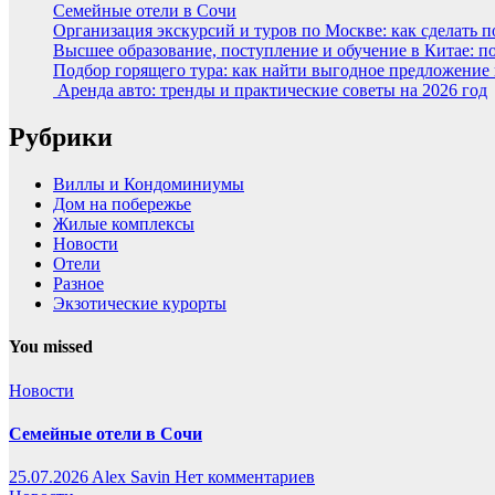
Семейные отели в Сочи
Организация экскурсий и туров по Москве: как сделать 
Высшее образование, поступление и обучение в Китае: п
Подбор горящего тура: как найти выгодное предложение
Аренда авто: тренды и практические советы на 2026 год
Рубрики
Виллы и Кондоминиумы
Дом на побережье
Жилые комплексы
Новости
Отели
Разное
Экзотические курорты
You missed
Новости
Семейные отели в Сочи
25.07.2026
Alex Savin
Нет комментариев