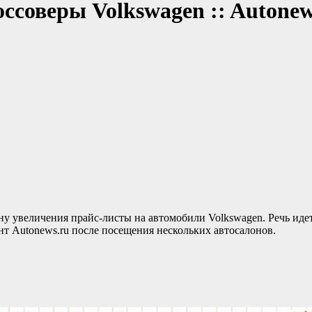
ссоверы Volkswagen :: Autone
ну увеличения прайс-листы на автомобили Volkswagen. Речь иде
т Autonews.ru после посещения нескольких автосалонов.