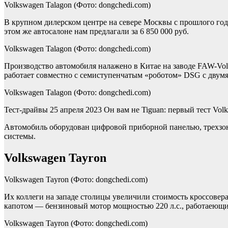
Volkswagen Talagon
(Фото: dongchedi.com)
В крупном дилерском центре на севере Москвы с прошлого года
этом же автосалоне нам предлагали за 6 850 000 руб.
Volkswagen Talagon
(Фото: dongchedi.com)
Производство автомобиля налажено в Китае на заводе FAW-Vol
работает совместно с семиступенчатым «роботом» DSG с двумя
Volkswagen Talagon
(Фото: dongchedi.com)
Тест-драйвы
25 апреля 2023
Он вам не Tiguan: первый тест Vol
Автомобиль оборудован цифровой приборной панелью, трехзо
системы.
Volkswagen Tayron
Volkswagen Tayron
(Фото: dongchedi.com)
Их коллеги на западе столицы увеличили стоимость кроссовера 
капотом — бензиновый мотор мощностью 220 л.с., работаеющий
Volkswagen Tayron
(Фото: dongchedi.com)