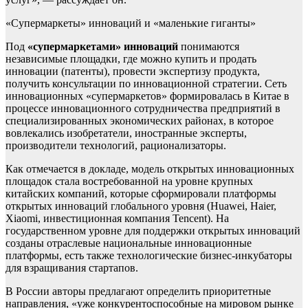
«Супермаркеты» инноваций и «маленькие гиганты»
Под
«супермаркетами» инноваций
понимаются
независимые площадки, где можно купить и продать
инновации (патенты), провести экспертизу продукта,
получить консультации по инновационной стратегии. Сеть
инновационных «супермаркетов» формировалась в Китае в
процессе инновационного сотрудничества предприятий в
специализированных экономических районах, в которое
вовлекались изобретатели, иностранные эксперты,
производители технологий, рационализаторы.
Как отмечается в докладе, модель открытых инновационных
площадок стала востребованной на уровне крупных
китайских компаний, которые сформировали платформы
открытых инноваций глобального уровня (Huawei, Haier,
Xiaomi, инвестиционная компания Tencent). На
государственном уровне для поддержки открытых инноваций
созданы отраслевые национальные инновационные
платформы, есть также технологические бизнес-инкубаторы
для взращивания стартапов.
В России авторы предлагают определить приоритетные
направления, «уже конкурентоспособные на мировом рынке