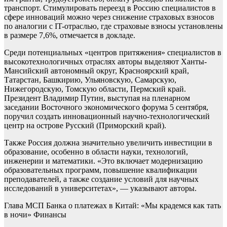
транспорт. Стимулировать переезд в Россию специалистов в
сфере инноваций можно через снижение страховых взносов
по аналогии с IT-отраслью, где страховые взносы установлены
в размере 7,6%, отмечается в докладе.
Среди потенциальных «центров притяжения» специалистов в
высокотехнологичных отраслях авторы выделяют Ханты-
Мансийский автономный округ, Красноярский край,
Татарстан, Башкирию, Ульяновскую, Самарскую,
Нижегородскую, Томскую области, Пермский край.
Президент Владимир Путин, выступая на пленарном
заседании Восточного экономического форума 5 сентября,
поручил создать инновационный научно-технологический
центр на острове Русский (Приморский край).
Также Россия должна значительно увеличить инвестиции в
образование, особенно в области науки, технологий,
инженерии и математики. «Это включает модернизацию
образовательных программ, повышение квалификации
преподавателей, а также создание условий для научных
исследований в университетах», — указывают авторы.
Глава МСП Банка о платежах в Китай: «Мы крадемся как тать
в ночи»
Финансы