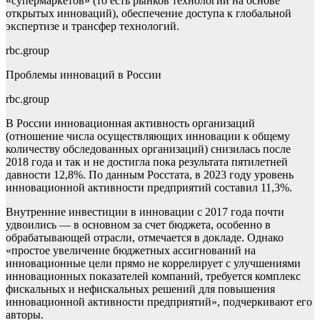
«супермаркетов» (то есть рынков технологий на основе
открытых инноваций), обеспечение доступа к глобальной
экспертизе и трансфер технологий.
rbc.group
Проблемы инноваций в России
rbc.group
В России инновационная активность организаций
(отношение числа осуществляющих инновации к общему
количеству обследованных организаций) снизилась после
2018 года и так и не достигла пока результата пятилетней
давности 12,8%. По данным Росстата, в 2023 году уровень
инновационной активности предприятий составил 11,3%.
Внутренние инвестиции в инновации с 2017 года почти
удвоились — в основном за счет бюджета, особенно в
обрабатывающей отрасли, отмечается в докладе. Однако
«простое увеличение бюджетных ассигнований на
инновационные цели прямо не коррелирует с улучшениями
инновационных показателей компаний, требуется комплекс
фискальных и нефискальных решений для повышения
инновационной активности предприятий», подчеркивают его
авторы.