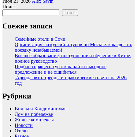
Июл 21, 2026
Alex Savin
Поиск
Поиск
Свежие записи
Семейные отели в Сочи
Организация экскурсий и туров по Москве: как сделать
поездку незабываемой
Высшее образование, поступление и обучение в Китае:
полное руководство
Подбор горящего тура: как найти выгодное
предложение и не ошибиться
Аренда авто: тренды и практические советы на 2026
год
Рубрики
Виллы и Кондоминиумы
Дом на побережье
Жилые комплексы
Новости
Отели
Разное