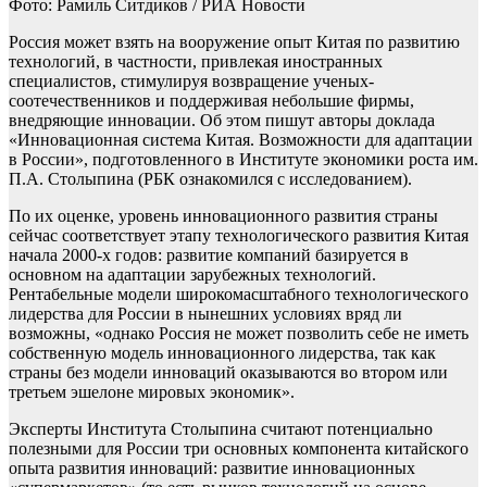
Фото: Рамиль Ситдиков / РИА Новости
Россия может взять на вооружение опыт Китая по развитию
технологий, в частности, привлекая иностранных
специалистов, стимулируя возвращение ученых-
соотечественников и поддерживая небольшие фирмы,
внедряющие инновации. Об этом пишут авторы доклада
«Инновационная система Китая. Возможности для адаптации
в России», подготовленного в Институте экономики роста им.
П.А. Столыпина (РБК ознакомился с исследованием).
По их оценке, уровень инновационного развития страны
сейчас соответствует этапу технологического развития Китая
начала 2000-х годов: развитие компаний базируется в
основном на адаптации зарубежных технологий.
Рентабельные модели широкомасштабного технологического
лидерства для России в нынешних условиях вряд ли
возможны, «однако Россия не может позволить себе не иметь
собственную модель инновационного лидерства, так как
страны без модели инноваций оказываются во втором или
третьем эшелоне мировых экономик».
Эксперты Института Столыпина считают потенциально
полезными для России три основных компонента китайского
опыта развития инноваций: развитие инновационных