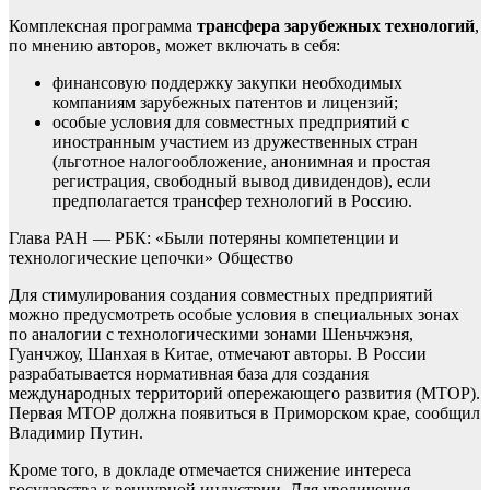
Комплексная программа
трансфера зарубежных технологий
,
по мнению авторов, может включать в себя:
финансовую поддержку закупки необходимых
компаниям зарубежных патентов и лицензий;
особые условия для совместных предприятий с
иностранным участием из дружественных стран
(льготное налогообложение, анонимная и простая
регистрация, свободный вывод дивидендов), если
предполагается трансфер технологий в Россию.
Глава РАН — РБК: «Были потеряны компетенции и
технологические цепочки»
Общество
Для стимулирования создания совместных предприятий
можно предусмотреть особые условия в специальных зонах
по аналогии с технологическими зонами Шеньчжэня,
Гуанчжоу, Шанхая в Китае, отмечают авторы. В России
разрабатывается нормативная база для создания
международных территорий опережающего развития (МТОР).
Первая МТОР должна появиться в Приморском крае, сообщил
Владимир Путин.
Кроме того, в докладе отмечается снижение интереса
государства к венчурной индустрии. Для увеличения