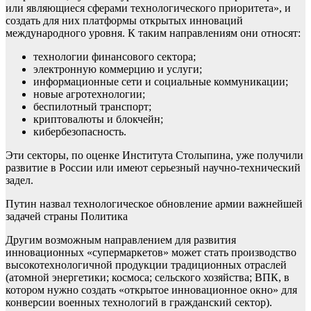
или являющиеся сферами технологического приоритета», и
создать для них платформы открытых инноваций
международного уровня. К таким направлениям они относят:
технологии финансового сектора;
электронную коммерцию и услуги;
информационные сети и социальные коммуникации;
новые агротехнологии;
беспилотный транспорт;
криптовалюты и блокчейн;
кибербезопасность.
Эти секторы, по оценке Института Столыпина, уже получили
развитие в России или имеют серьезный научно-технический
задел.
Путин назвал технологическое обновление армии важнейшей
задачей страны
Политика
Другим возможным направлением для развития
инновационных «супермаркетов» может стать производство
высокотехнологичной продукции традиционных отраслей
(атомной энергетики; космоса; сельского хозяйства; ВПК, в
котором нужно создать «открытое инновационное окно» для
конверсии военных технологий в гражданский сектор).