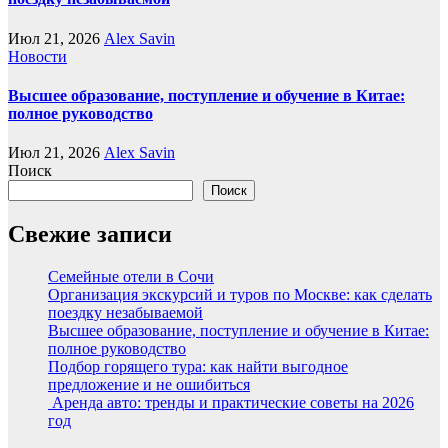
Июл 21, 2026
Alex Savin
Новости
Высшее образование, поступление и обучение в Китае:
полное руководство
Июл 21, 2026
Alex Savin
Поиск
Поиск
Свежие записи
Семейные отели в Сочи
Организация экскурсий и туров по Москве: как сделать
поездку незабываемой
Высшее образование, поступление и обучение в Китае:
полное руководство
Подбор горящего тура: как найти выгодное
предложение и не ошибиться
Аренда авто: тренды и практические советы на 2026
год