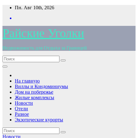
Перейти
Пн. Авг 10th, 2026
к
содержимому
Райские Уголки
Недвижимость для Отдыха за Границей
На главную
Виллы и Кондоминиумы
Дом на побережье
Жилые комплексы
Новости
Отели
Разное
Экзотические курорты
Новости