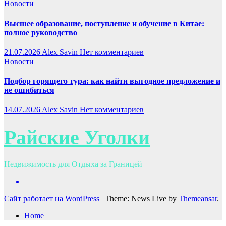
Новости
Высшее образование, поступление и обучение в Китае:
полное руководство
21.07.2026
Alex Savin
Нет комментариев
Новости
Подбор горящего тура: как найти выгодное предложение и
не ошибиться
14.07.2026
Alex Savin
Нет комментариев
Райские Уголки
Недвижимость для Отдыха за Границей
Сайт работает на WordPress
|
Theme: News Live by
Themeansar
.
Home