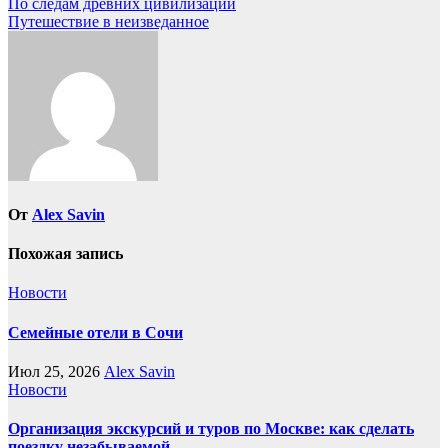
Навигация
По следам древних цивилизаций
Путешествие в неизведанное
по
записям
От
Alex Savin
Похожая запись
Новости
Семейные отели в Сочи
Июл 25, 2026
Alex Savin
Новости
Организация экскурсий и туров по Москве: как сделать
поездку незабываемой