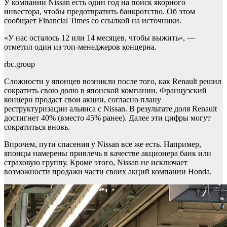
У компании Nissan есть один год на поиск якорного
инвестора, чтобы предотвратить банкротство. Об этом
сообщает Financial Times со ссылкой на источники.
«У нас осталось 12 или 14 месяцев, чтобы выжить», —
отметил один из топ-менеджеров концерна.
rbc.group
Сложности у японцев возникли после того, как Renault решил
сократить свою долю в японской компании. Французский
концерн продаст свои акции, согласно плану
реструктуризации альянса с Nissan. В результате доля Renault
достигнет 40% (вместо 45% ранее). Далее эти цифры могут
сократиться вновь.
Впрочем, пути спасения у Nissan все же есть. Например,
японцы намерены привлечь в качестве акционера банк или
страховую группу. Кроме этого, Nissan не исключает
возможности продажи части своих акций компании Honda.