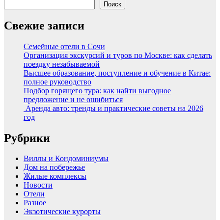
Поиск
Свежие записи
Семейные отели в Сочи
Организация экскурсий и туров по Москве: как сделать
поездку незабываемой
Высшее образование, поступление и обучение в Китае:
полное руководство
Подбор горящего тура: как найти выгодное
предложение и не ошибиться
Аренда авто: тренды и практические советы на 2026
год
Рубрики
Виллы и Кондоминиумы
Дом на побережье
Жилые комплексы
Новости
Отели
Разное
Экзотические курорты