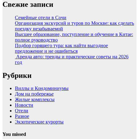
Свежие записи
Семейные отели в Сочи
Организация экскурсий и туров по Москве: как сделать
поездку незабываемой
Высшее образование, поступление и обучение в Китае:
полное руководство
Подбор горящего тура: как найти выгодное
предложение и не ошибиться
Аренда авто: тренды и практические советы на 2026
год
Рубрики
Виллы и Кондоминиумы
Дом на побережье
Жилые комплексы
Новости
Отели
Разное
Экзотические курорты
You missed