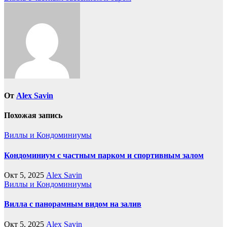
по
записям
От
Alex Savin
Похожая запись
Виллы и Кондоминиумы
Кондоминиум с частным парком и спортивным залом
Окт 5, 2025
Alex Savin
Виллы и Кондоминиумы
Вилла с панорамным видом на залив
Окт 5, 2025
Alex Savin