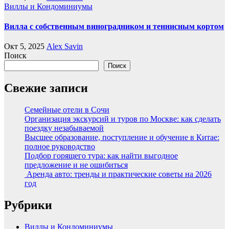
Виллы и Кондоминиумы
Вилла с собственным виноградником и теннисным кортом
Окт 5, 2025
Alex Savin
Поиск
Поиск
Свежие записи
Семейные отели в Сочи
Организация экскурсий и туров по Москве: как сделать
поездку незабываемой
Высшее образование, поступление и обучение в Китае:
полное руководство
Подбор горящего тура: как найти выгодное
предложение и не ошибиться
Аренда авто: тренды и практические советы на 2026
год
Рубрики
Виллы и Кондоминиумы