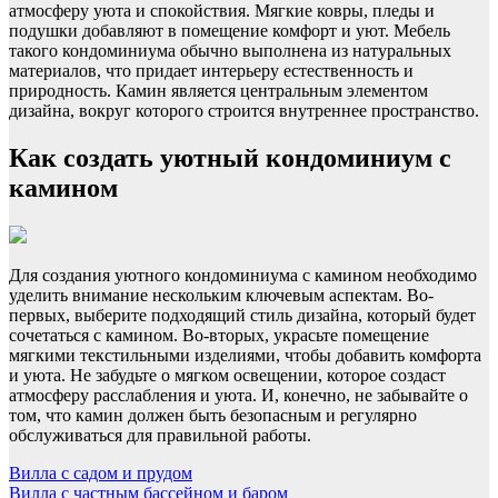
атмосферу уюта и спокойствия. Мягкие ковры, пледы и
подушки добавляют в помещение комфорт и уют. Мебель
такого кондоминиума обычно выполнена из натуральных
материалов, что придает интерьеру естественность и
природность. Камин является центральным элементом
дизайна, вокруг которого строится внутреннее пространство.
Как создать уютный кондоминиум с
камином
Для создания уютного кондоминиума с камином необходимо
уделить внимание нескольким ключевым аспектам. Во-
первых, выберите подходящий стиль дизайна, который будет
сочетаться с камином. Во-вторых, украсьте помещение
мягкими текстильными изделиями, чтобы добавить комфорта
и уюта. Не забудьте о мягком освещении, которое создаст
атмосферу расслабления и уюта. И, конечно, не забывайте о
том, что камин должен быть безопасным и регулярно
обслуживаться для правильной работы.
Навигация
Вилла с садом и прудом
Вилла с частным бассейном и баром