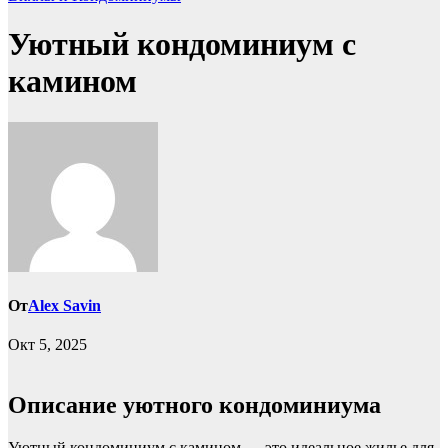
Уютный кондоминиум с
камином
От
Alex Savin
Окт 5, 2025
Описание уютного кондоминиума
Уютный кондоминиум с камином — это идеальное жилье для