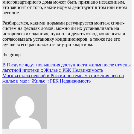
многоквартирного дома может быть признано незаконным,
это зависит от того, какие нормы действуют в том или ином
регионе.
Разбираемся, какими нормами регулируется монтаж сплит-
систем на фасадах домов, можно ли их устанавливать на
исторических зданиях, нужно ли делать отвод конденсата и
согласовывать установку кондиционеров, а также где его
лучше всего расположить внутри квартиры.
rbc.group
Навигация
В Госдуме ждут повышения доступности жилья после отмены
льготной ипотеки :: Жилье :: РБК Недвижимость
по
Москва стала первой в России по темпам снижения цен на
записям
жилье в мае :: Жилье :: РБК Недвижимость