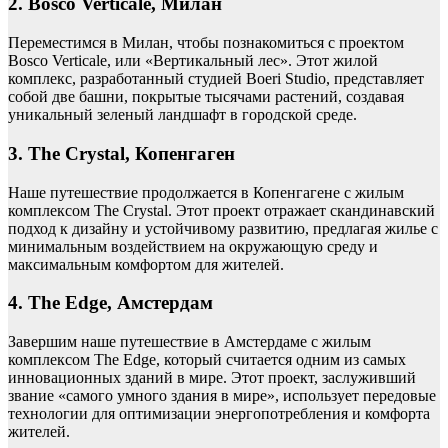
2. Bosco Verticale, Милан
Переместимся в Милан, чтобы познакомиться с проектом
Bosco Verticale, или «Вертикальный лес». Этот жилой
комплекс, разработанный студией Boeri Studio, представляет
собой две башни, покрытые тысячами растений, создавая
уникальный зеленый ландшафт в городской среде.
3. The Crystal, Копенгаген
Наше путешествие продолжается в Копенгагене с жилым
комплексом The Crystal. Этот проект отражает скандинавский
подход к дизайну и устойчивому развитию, предлагая жилье с
минимальным воздействием на окружающую среду и
максимальным комфортом для жителей.
4. The Edge, Амстердам
Завершим наше путешествие в Амстердаме с жилым
комплексом The Edge, который считается одним из самых
инновационных зданий в мире. Этот проект, заслуживший
звание «самого умного здания в мире», использует передовые
технологии для оптимизации энергопотребления и комфорта
жителей.