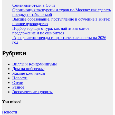
Семейные отели в Сочи
Организация экскурсий и туров по Москве: как сделать
поездку незабываемой
Высшее образование, поступление и обучение в Китае:
полное руководство
Подбор горящего тура: как найти выгодное
предложение и не ошибиться
Аренда авто: тренды и практические советы на 2026
год
Рубрики
Виллы и Кондоминиумы
Дом на побережье
Жилые комплексы
Новости
Отели
Разное
Экзотические курорты
You missed
Новости