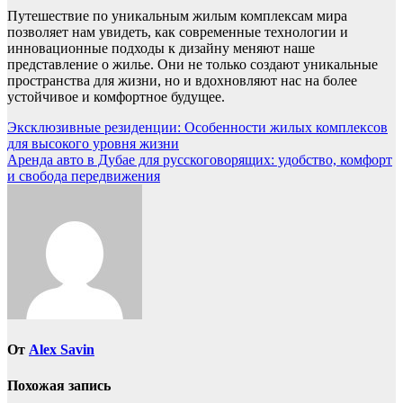
Путешествие по уникальным жилым комплексам мира
позволяет нам увидеть, как современные технологии и
инновационные подходы к дизайну меняют наше
представление о жилье. Они не только создают уникальные
пространства для жизни, но и вдохновляют нас на более
устойчивое и комфортное будущее.
Навигация
Эксклюзивные резиденции: Особенности жилых комплексов
для высокого уровня жизни
по
Аренда авто в Дубае для русскоговорящих: удобство, комфорт
записям
и свобода передвижения
От
Alex Savin
Похожая запись