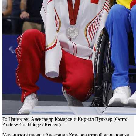
Го Цзиньчэн, Александр Комаров и Кирилл Пульвер
(Фото:
Andrew Couldridge / Reuters)
Украинский пловец Александр Комаров второй день подряд