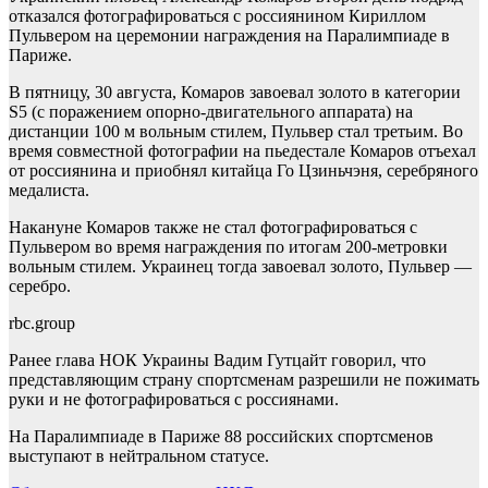
отказался фотографироваться с россиянином Кириллом
Пульвером на церемонии награждения на Паралимпиаде в
Париже.
В пятницу, 30 августа, Комаров завоевал золото в категории
S5 (с поражением опорно-двигательного аппарата) на
дистанции 100 м вольным стилем, Пульвер стал третьим. Во
время совместной фотографии на пьедестале Комаров отъехал
от россиянина и приобнял китайца Го Цзиньчэня, серебряного
медалиста.
Накануне Комаров также не стал фотографироваться с
Пульвером во время награждения по итогам 200-метровки
вольным стилем. Украинец тогда завоевал золото, Пульвер —
серебро.
rbc.group
Ранее глава НОК Украины Вадим Гутцайт говорил, что
представляющим страну спортсменам разрешили не пожимать
руки и не фотографироваться с россиянами.
На Паралимпиаде в Париже 88 российских спортсменов
выступают в нейтральном статусе.