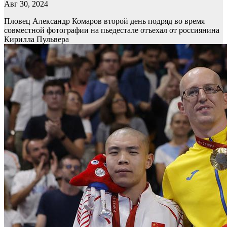
Авг 30, 2024
Пловец Александр Комаров второй день подряд во время
совместной фотографии на пьедестале отъехал от россиянина
Кирилла Пульвера