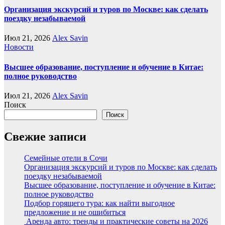
Организация экскурсий и туров по Москве: как сделать
поездку незабываемой
Июл 21, 2026
Alex Savin
Новости
Высшее образование, поступление и обучение в Китае:
полное руководство
Июл 21, 2026
Alex Savin
Поиск
Поиск
Свежие записи
Семейные отели в Сочи
Организация экскурсий и туров по Москве: как сделать
поездку незабываемой
Высшее образование, поступление и обучение в Китае:
полное руководство
Подбор горящего тура: как найти выгодное
предложение и не ошибиться
Аренда авто: тренды и практические советы на 2026