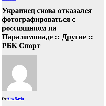
Украинец снова отказался
фотографироваться с
россиянином на
Паралимпиаде :: Другие ::
РБК Спорт
От
Alex Savin