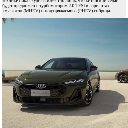
технике пока скудная: известно лишь, что китайский седан
будет предложен с турбомотором 2.0 TFSI в вариантах
«мягкого» (MHEV) и подзаряжаемого (PHEV) гибрида.