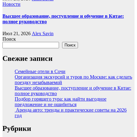
Новости
Высшее образование, поступление и обучение в Китае:
полное руководство
Июл 21, 2026
Alex Savin
Поиск
Поиск
Свежие записи
Семейные отели в Сочи
Организация экскурсий и туров по Москве: как сделать
поездку незабываемой
Высшее образование, поступление и обучение в Китае:
полное руководство
Подбор горящего тура: как найти выгодное
предложение и не ошибиться
Аренда авто: тренды и практические советы на 2026
год
Рубрики