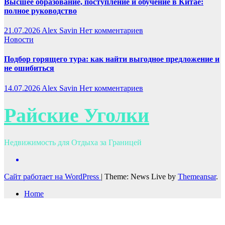
Высшее образование, поступление и обучение в Китае:
полное руководство
21.07.2026
Alex Savin
Нет комментариев
Новости
Подбор горящего тура: как найти выгодное предложение и
не ошибиться
14.07.2026
Alex Savin
Нет комментариев
Райские Уголки
Недвижимость для Отдыха за Границей
Сайт работает на WordPress
|
Theme: News Live by
Themeansar
.
Home