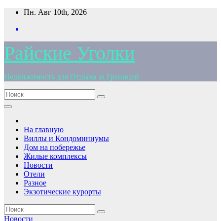
Перейти
Пн. Авг 10th, 2026
к
содержимому
Райские Уголки
Недвижимость для Отдыха за Границей
На главную
Виллы и Кондоминиумы
Дом на побережье
Жилые комплексы
Новости
Отели
Разное
Экзотические курорты
Новости