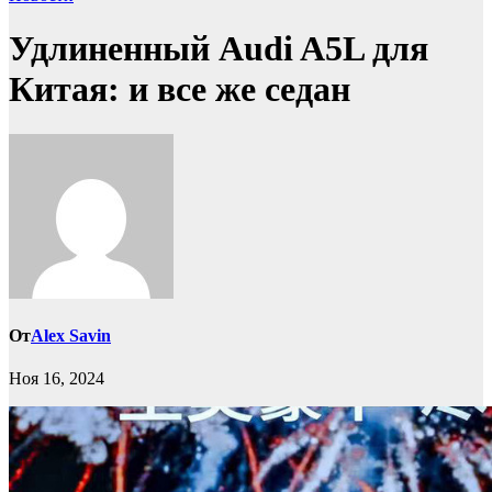
Удлиненный Audi A5L для
Китая: и все же седан
От
Alex Savin
Ноя 16, 2024