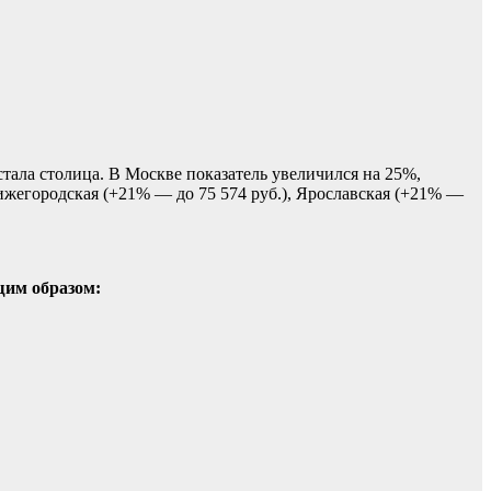
тала столица. В Москве показатель увеличился на 25%,
Нижегородская (+21% — до 75 574 руб.), Ярославская (+21% —
щим образом: