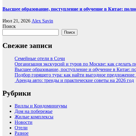
Высшее образование, поступление и обучение в Китае: полн
Июл 21, 2026
Alex Savin
Поиск
Поиск
Свежие записи
Семейные отели в Сочи
Организация экскурсий и туров по Москве: как сделать 
Высшее образование, поступление и обучение в Китае: п
Подбор горящего тура: как найти выгодное предложение
Аренда авто: тренды и практические советы на 2026 год
Рубрики
Виллы и Кондоминиумы
Дом на побережье
Жилые комплексы
Новости
Отели
Разное