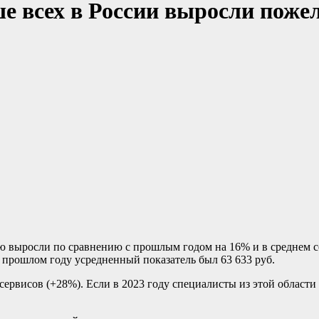
ше всех в России выросли поже
ю выросли по сравнению с прошлым годом на 16% и в среднем сос
В прошлом году усредненный показатель был 63 633 руб.
рвисов (+28%). Если в 2023 году специалисты из этой области р