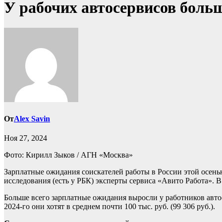
У рабочих автосервисов боль
От
Alex Savin
Ноя 27, 2024
Фото: Кирилл Зыков / АГН «Москва»
Зарплатные ожидания соискателей работы в России этой осень
исследования (есть у РБК) эксперты сервиса «Авито Работа». 
Больше всего зарплатные ожидания выросли у работников автосе
2024-го они хотят в среднем почти 100 тыс. руб. (99 306 руб.).