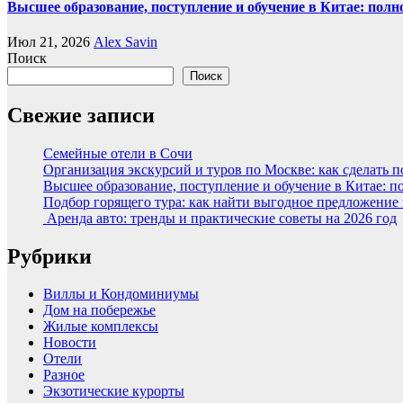
Высшее образование, поступление и обучение в Китае: полн
Июл 21, 2026
Alex Savin
Поиск
Поиск
Свежие записи
Семейные отели в Сочи
Организация экскурсий и туров по Москве: как сделать 
Высшее образование, поступление и обучение в Китае: п
Подбор горящего тура: как найти выгодное предложение
Аренда авто: тренды и практические советы на 2026 год
Рубрики
Виллы и Кондоминиумы
Дом на побережье
Жилые комплексы
Новости
Отели
Разное
Экзотические курорты