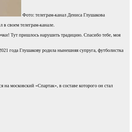
Фото: телеграм-канал Дениса Глушакова
 в своем телеграм-канале.
дочки! Тут пришлось нарушить традицию. Спасибо тебе, моя
е 2021 года Глушакову родила нынешняя супруга, футболистка
 на московский «Спартак», в составе которого он стал