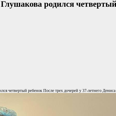
 Глушакова родился четвертый 
дился четвертый ребенок
После трех дочерей у 37-летнего Денис