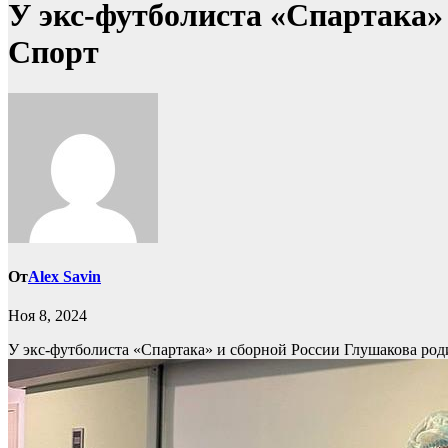
У экс-футболиста «Спартака»
Спорт
От
Alex Savin
Ноя 8, 2024
У экс-футболиста «Спартака» и сборной России Глушакова ро