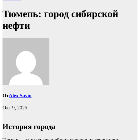
Тюмень: город сибирской
нефти
От
Alex Savin
Окт 9, 2025
История города
Тюмень – один из древнейших городов на территории