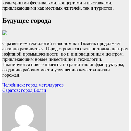
культурными фестивалями, концертами и выставками,
привлекающими как местных жителей, так и туристов.
Будущее города
С развитием технологий и экономики Тюмень продолжает
активно развиваться. Город стремится стать не только центром
нефтяной промышленности, но и инновационным центром,
привлекающим новые инвестиции и технологии.
Планируются новые проекты по развитию инфраструктуры,
созданию рабочих мест и улучшению качества жизни
горожан.
Навигация
Челябинск: город металлургов
Саратов: город Волги
по
записям