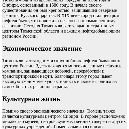
Сибири, основанный в 1586 году. В начале своего
существования он был крепостью, защищавшей северные
границы Русского царства. В XIX веке город стал центром
нефтедобычи, что положило начало его промышленному
развитию. Сегодня Тюмень является административным
центром Тюменской области и важным нефтедобывающим
регионом России.
Экономическое значение
Тюмень является одним из крупнейших нефтедобывающих
центров России. Здесь находятся многочисленные нефтяные
компании, занимающиеся добычей, переработкой и
транспортировкой нефти. Благодаря этому город имеет
высокую экономическую активность и является одним из
самых богатых регионов страны.
Культурная жизнь
Помимо своего экономического значения, Тюмень также
является культурным центром Сибири. В городе расположено
множество музеев, театров, художественных галерей и других
культурных учреждений. Тюмень славится своими