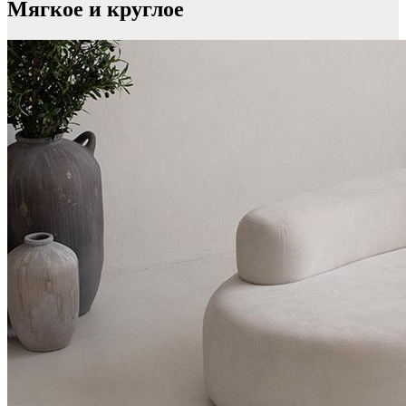
Мягкое и круглое