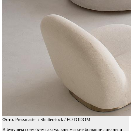
Фото: Pressmaster / Shutterstock / FOTODOM
В будущем году будут актуальны мягкие большие диваны и