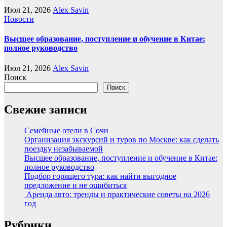
Июл 21, 2026
Alex Savin
Новости
Высшее образование, поступление и обучение в Китае:
полное руководство
Июл 21, 2026
Alex Savin
Поиск
Поиск
Свежие записи
Семейные отели в Сочи
Организация экскурсий и туров по Москве: как сделать
поездку незабываемой
Высшее образование, поступление и обучение в Китае:
полное руководство
Подбор горящего тура: как найти выгодное
предложение и не ошибиться
Аренда авто: тренды и практические советы на 2026
год
Рубрики