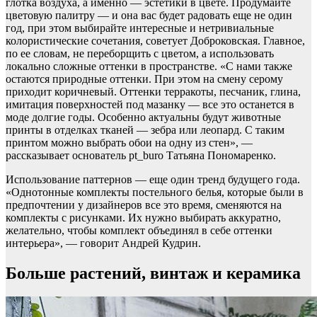
глотка воздуха, а именно — эстетики в цвете. Продумайте
цветовую палитру — и она вас будет радовать еще не один
год, при этом выбирайте интересные и нетривиальные
колористические сочетания, советует Доброковская. Главное,
по ее словам, не переборщить с цветом, а использовать
локально сложные оттенки в пространстве. «С нами также
остаются природные оттенки. При этом на смену серому
приходит коричневый. Оттенки терракоты, песчаник, глина,
имитация поверхностей под мазанку — все это останется в
моде долгие годы. Особенно актуальны будут животные
принты в отделках тканей — зебра или леопард. С таким
принтом можно выбрать обои на одну из стен», —
рассказывает основатель pt_buro Татьяна Пономаренко.
Использование паттернов — еще один тренд будущего года.
«Однотонные комплекты постельного белья, которые были в
предпочтении у дизайнеров все это время, сменяются на
комплекты с рисунками. Их нужно выбирать аккуратно,
желательно, чтобы комплект объединял в себе оттенки
интерьера», — говорит Андрей Кудрин.
Больше растений, винтаж и керамика