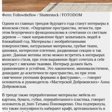
Фото: Followtheflow / Shutterstock / FOTODOM
Одним из главных трендов будущего года станут интерьеры в
японском стиле. «Ощущение пространства, легкости, при
этом безупречного функционализма в сочетании со светлым
деревом — такое направление будет захватывать людей в
ближайший год. Материалы с необработанными
поверхностями, натуральные материалы, грубые ткани,
циновки, интересное плетение, раздвижные секции и так
далее. Данные мотивы легко можно встретить в интерьерах
японского стиля, при этом выражение будет сочетать в себе
контраст с мягкими тканями. Интерьер должен быть
уравновешен и устойчив. Это лаконичное, минималистичное,
дошедшее до аскетичности пространство, но при этом
смягченное уютными формами и фактурами», — говорит
основатель и руководитель «Мастерской Доброковских» Анна
Доброковская.
В тренде также переработанные материалы: мебель из
картона, бумаги, губки, переработанного пластика, говорит
основатель pt_buro Татьяна Пономаренко. Она подчеркнула,
что также популярность набирают крафт, артизанальность и