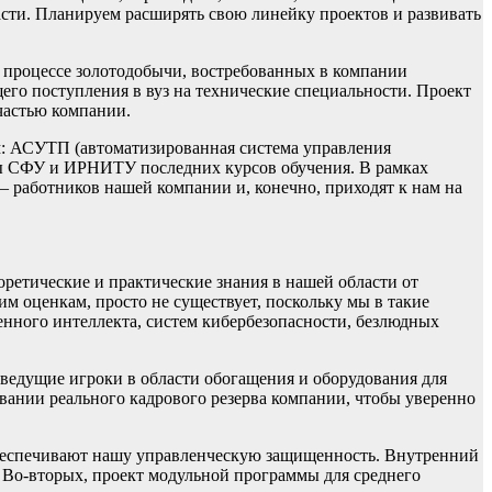
сти. Планируем расширять свою линейку проектов и развивать
о процессе золотодобычи, востребованных в компании
его поступления в вуз на технические специальности. Проект
 частью компании.
м: АСУТП (автоматизированная система управления
ты СФУ и ИРНИТУ последних курсов обучения. В рамках
 работников нашей компании и, конечно, приходят к нам на
ретические и практические знания в нашей области от
м оценкам, просто не существует, поскольку мы в такие
нного интеллекта, систем кибербезопасности, безлюдных
 ведущие игроки в области обогащения и оборудования для
вании реального кадрового резерва компании, чтобы уверенно
я обеспечивают нашу управленческую защищенность. Внутренний
 Во-вторых, проект модульной программы для среднего