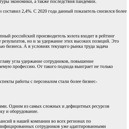
туры экономики, а также последствия пандемии.
 составил 2,4%. С 2020 года данный показатель снизился более
пный российский производитель золота входит в рейтинг
 результатов, но и за удержание этих высоких позиций. Это
ю бизнеса. А в условиях текущего рынка труда задача
 главу угла удержание сотрудников, повышение
аемую профессию. От такого подхода выиграет не только
спекты работы с персоналом стали более бизнес-
рсами. Одним из самых сложных и дефицитных ресурсов
ку и оборудование.
акансий в нашей компании во всех регионах по
валифицированных сотрудников уже адаптированными