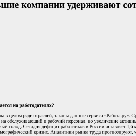
льшие компании удерживают с
ается на работодателях?
 в целом ряде отраслей, таковы данные сервиса «Работа.ру». С
ос на обслуживающий и рабочий персонал, но увеличение актив
 голод. Сегодня дефицит работников в России оставляет 1,6 млн
ографический кризис. Аналитики рынка труда прогнозируют, что