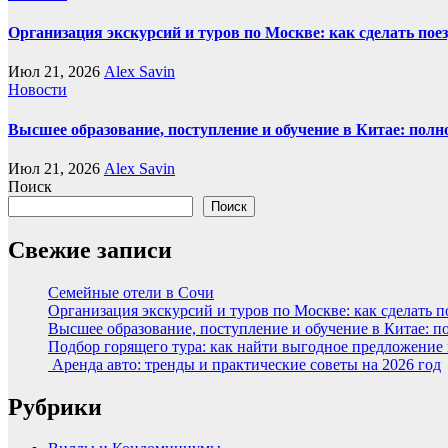
Организация экскурсий и туров по Москве: как сделать пое
Июл 21, 2026
Alex Savin
Новости
Высшее образование, поступление и обучение в Китае: полн
Июл 21, 2026
Alex Savin
Поиск
Поиск
Свежие записи
Семейные отели в Сочи
Организация экскурсий и туров по Москве: как сделать 
Высшее образование, поступление и обучение в Китае: п
Подбор горящего тура: как найти выгодное предложение
Аренда авто: тренды и практические советы на 2026 год
Рубрики