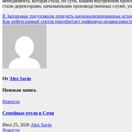
менеджмента, которая стала, по сути, нашим внутренним про
стали директорами, начальниками производственных служб, у
Навигация
В Запорожье предложили передать национализированные агр
Как нефтегазовый сектор приобретает цифровую независимос
по
записям
От
Alex Savin
Похожая запись
Новости
Семейные отели в Сочи
Июл 25, 2026
Alex Savin
Новости