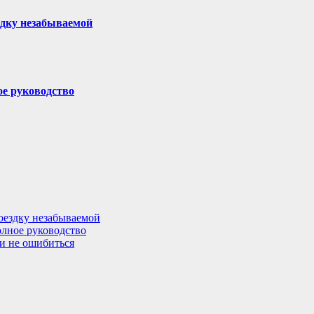
здку незабываемой
ое руководство
поездку незабываемой
олное руководство
 и не ошибиться