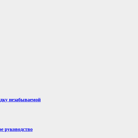
здку незабываемой
ое руководство