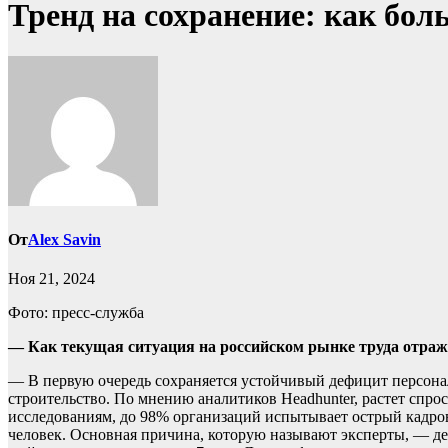
Тренд на сохранение: как бо
От
Alex Savin
Ноя 21, 2024
Фото: пресс-служба
— Как текущая ситуация на российском рынке труда отраж
— В первую очередь сохраняется устойчивый дефицит персонала
строительство. По мнению аналитиков Headhunter, растет спр
исследованиям, до 98% организаций испытывает острый кадровый
человек. Основная причина, которую называют эксперты, — дем