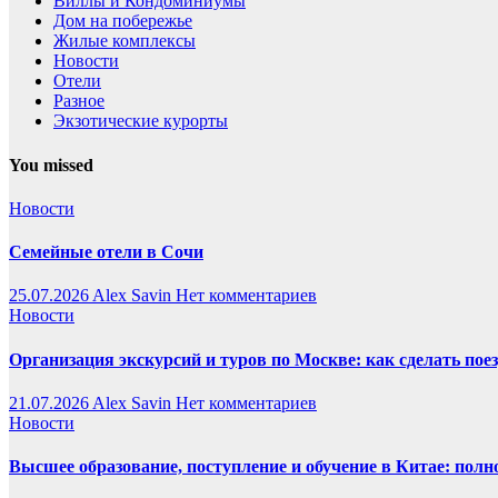
Виллы и Кондоминиумы
Дом на побережье
Жилые комплексы
Новости
Отели
Разное
Экзотические курорты
You missed
Новости
Семейные отели в Сочи
25.07.2026
Alex Savin
Нет комментариев
Новости
Организация экскурсий и туров по Москве: как сделать пое
21.07.2026
Alex Savin
Нет комментариев
Новости
Высшее образование, поступление и обучение в Китае: полн