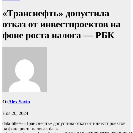
«Транснефть» допустила
отказ от инвестпроектов на
фоне роста налога — РБК
От
Alex Savin
Ноя 26, 2024
data-title=»«Транснефть» допустила отказ от инвестпроектов
на фоне роста налога» data-