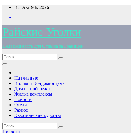
Перейти
Вс. Авг 9th, 2026
к
содержимому
Райские Уголки
Недвижимость для Отдыха за Границей
На главную
Виллы и Кондоминиумы
Дом на побережье
Жилые комплексы
Новости
Отели
Разное
Экзотические курорты
Новости