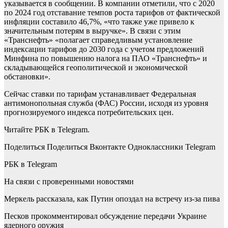
указывается в сообщении.
В компании отметили, что с 2020
по 2024 год отставание темпов роста тарифов от фактической
инфляции составило 46,7%, «что также уже привело к
значительным потерям в выручке». В связи с этим
«Транснефть» «полагает справедливым установление
индексации тарифов до 2030 года с учетом предложений
Минфина по повышению налога на ПАО «Транснефть» и
складывающейся геополитической и экономической
обстановки».
Сейчас ставки по тарифам устанавливает Федеральная
антимонопольная служба (ФАС) России, исходя из уровня
прогнозируемого индекса потребительских цен.
Читайте РБК в Telegram.
Поделиться
Поделиться Вконтакте Одноклассники Telegram
РБК в Telegram
На связи с проверенными новостями
Меркель рассказала, как Путин опоздал на встречу из-за пива
Песков прокомментировал обсуждение передачи Украине
ядерного оружия