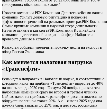
принадлежат 78,55% акций от уставного капитала и 100%
голосующих обыкновенных акций.
Новости компаний РБК Компании Делитесь кейсами вашей
компании Усильте деловую репутацию и покажите
эффективность решений на реальных примерах
РБК Компании
Самые крупные компании в научной сфере деятельности
Изучите данные в каталоге
РБК Компании Крупнейшие
компании в детективной и охранной сфере Найдите и
проверьте данные в каталоге
Казахстан собрался увеличить прокачку нефти на экспорт в
обход России
Экономика
Как меняется налоговая нагрузка
«Транснефти»
Речь идет о поправках в Налоговый кодекс, в соответствии с
которыми налог на прибыль «Транснефти» вырастет до 40%
на шесть лет, до 2030 года. Госдума 26 ноября приняла эти
налоговые изменения сразу во втором и третьем чтениях.
Сейчас налог на прибыль «Транснефти» рассчитывается по
общеустановленной ставке 20%. А с 1 января 2025 года она
должна была вырасти до 25%, как и для всех российских