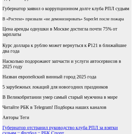
Губернатор заявил о коррупционном долге клуба РПЛ судьям
В «Ростехе» призвали «не демонизировать» SuperJet после пожара
Цена аренды однушки в Москве достигла почти 75% от
зарплаты
Курс доллара к рублю может вернуться к ₽121 в ближайшие
два года
Насколько подорожают запчасти и услуги автосервисов в
2025 году
Назван европейский винный город 2025 года
5 зарубежных локаций для новогодних праздников
В Великобритании умер самый старый мужчина в мире
Читайте РБК в Telegram! Подборка наших каналов
Авторы Теги
Навигация
Губернатор отстранил руководство клуба РПЛ за взятки
судьям :: Футбол :: РБК Спорт