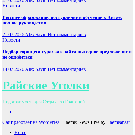
21.07.2026
Alex Savin
Нет комментариев
Новости
Высшее образование, поступление и обучение в Китае:
полное руководство
21.07.2026
Alex Savin
Нет комментариев
Новости
Подбор горящего тура: как найти выгодное предложение и
не ошибиться
14.07.2026
Alex Savin
Нет комментариев
Райские Уголки
Недвижимость для Отдыха за Границей
Сайт работает на WordPress
|
Theme: News Live by
Themeansar
.
Home