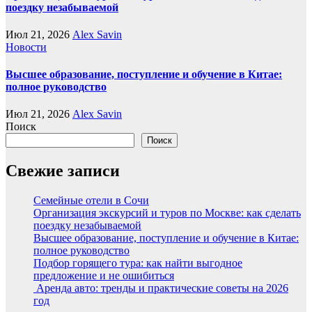
поездку незабываемой
Июл 21, 2026
Alex Savin
Новости
Высшее образование, поступление и обучение в Китае:
полное руководство
Июл 21, 2026
Alex Savin
Поиск
Поиск
Свежие записи
Семейные отели в Сочи
Организация экскурсий и туров по Москве: как сделать
поездку незабываемой
Высшее образование, поступление и обучение в Китае:
полное руководство
Подбор горящего тура: как найти выгодное
предложение и не ошибиться
Аренда авто: тренды и практические советы на 2026
год