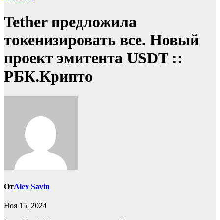
Tether предложила
токенизировать все. Новый
проект эмитента USDT ::
РБК.Крипто
От
Alex Savin
Ноя 15, 2024