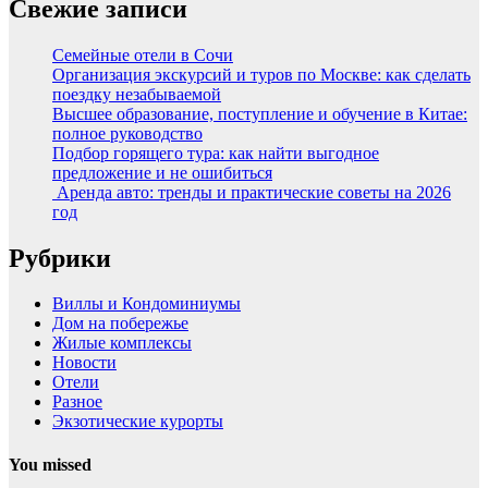
Свежие записи
Семейные отели в Сочи
Организация экскурсий и туров по Москве: как сделать
поездку незабываемой
Высшее образование, поступление и обучение в Китае:
полное руководство
Подбор горящего тура: как найти выгодное
предложение и не ошибиться
Аренда авто: тренды и практические советы на 2026
год
Рубрики
Виллы и Кондоминиумы
Дом на побережье
Жилые комплексы
Новости
Отели
Разное
Экзотические курорты
You missed