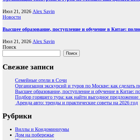
Июл 21, 2026
Alex Savin
Новости
Высшее образование, поступление и обучение в Китае: полн
Июл 21, 2026
Alex Savin
Поиск
Поиск
Свежие записи
Семейные отели в Сочи
Организация экскурсий и туров по Москве: как сделать 
Высшее образование, поступление и обучение в Китае: п
Подбор горящего тура: как найти выгодное предложение
Аренда авто: тренды и практические советы на 2026 год
Рубрики
Виллы и Кондоминиумы
Дом на побережье