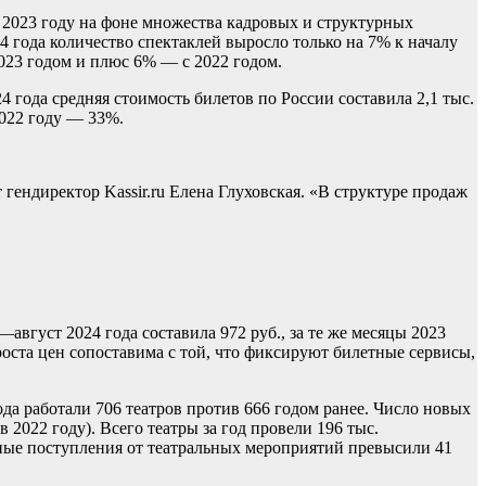
В 2023 году на фоне множества кадровых и структурных
4 года количество спектаклей выросло только на 7% к началу
2023 годом и плюс 6% — с 2022 годом.
4 года средняя стоимость билетов по России составила 2,1 тыс.
2022 году — 33%.
 гендиректор Kassir.ru Елена Глуховская. «В структуре продаж
август 2024 года составила 972 руб., за те же месяцы 2023
роста цен сопоставима с той, что фиксируют билетные сервисы,
да работали 706 театров против 666 годом ранее. Число новых
 2022 году). Всего театры за год провели 196 тыс.
упные поступления от театральных мероприятий превысили 41