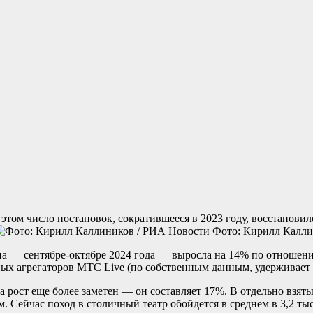
 этом число постановок, сократившееся в 2023 году, восстанови
Фото: Кирилл Калли
она — сентябре-октябре 2024 года — выросла на 14% по отношени
х агрегаторов МТС Live (по собственным данным, удерживает т
а рост еще более заметен — он составляет 17%. В отдельно взят
 Сейчас поход в столичный театр обойдется в среднем в 3,2 тыс