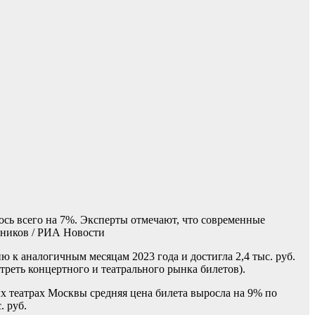
лось всего на 7%. Эксперты отмечают, что современные
ников / РИА Новости
ю к аналогичным месяцам 2023 года и достигла 2,4 тыс. руб.
реть концертного и театрального рынка билетов).
ых театрах Москвы средняя цена билета выросла на 9% по
. руб.