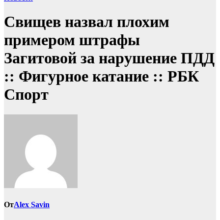
Свищев назвал плохим
примером штрафы
Загитовой за нарушение ПДД
:: Фигурное катание :: РБК
Спорт
От
Alex Savin