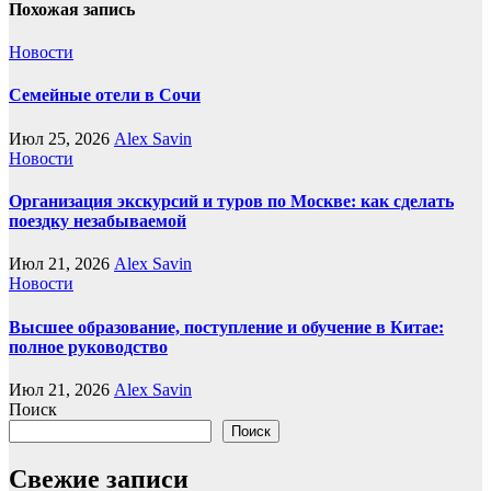
Похожая запись
Новости
Семейные отели в Сочи
Июл 25, 2026
Alex Savin
Новости
Организация экскурсий и туров по Москве: как сделать
поездку незабываемой
Июл 21, 2026
Alex Savin
Новости
Высшее образование, поступление и обучение в Китае:
полное руководство
Июл 21, 2026
Alex Savin
Поиск
Поиск
Свежие записи