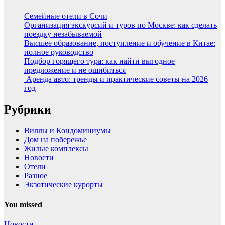
Семейные отели в Сочи
Организация экскурсий и туров по Москве: как сделать
поездку незабываемой
Высшее образование, поступление и обучение в Китае:
полное руководство
Подбор горящего тура: как найти выгодное
предложение и не ошибиться
Аренда авто: тренды и практические советы на 2026
год
Рубрики
Виллы и Кондоминиумы
Дом на побережье
Жилые комплексы
Новости
Отели
Разное
Экзотические курорты
You missed
Новости