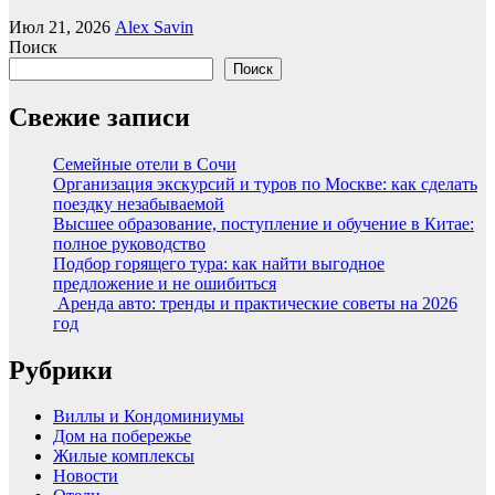
Июл 21, 2026
Alex Savin
Поиск
Поиск
Свежие записи
Семейные отели в Сочи
Организация экскурсий и туров по Москве: как сделать
поездку незабываемой
Высшее образование, поступление и обучение в Китае:
полное руководство
Подбор горящего тура: как найти выгодное
предложение и не ошибиться
Аренда авто: тренды и практические советы на 2026
год
Рубрики
Виллы и Кондоминиумы
Дом на побережье
Жилые комплексы
Новости