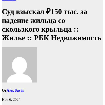
Суд взыскал ₽150 тыс. за
падение жильца со
скользкого крыльца ::
Жилье :: РБК Недвижимость
От
Alex Savin
Ноя 6, 2024