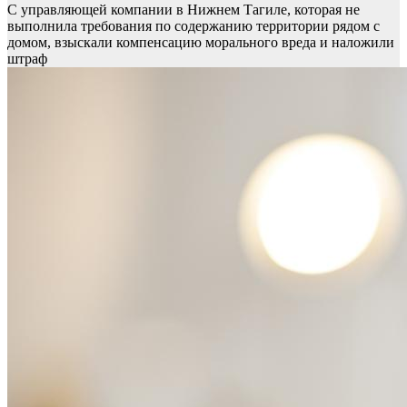
С управляющей компании в Нижнем Тагиле, которая не
выполнила требования по содержанию территории рядом с
домом, взыскали компенсацию морального вреда и наложили
штраф