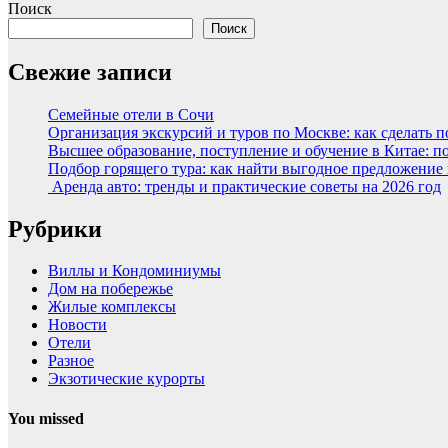
Поиск
Поиск
Свежие записи
Семейные отели в Сочи
Организация экскурсий и туров по Москве: как сделать 
Высшее образование, поступление и обучение в Китае: п
Подбор горящего тура: как найти выгодное предложение
Аренда авто: тренды и практические советы на 2026 год
Рубрики
Виллы и Кондоминиумы
Дом на побережье
Жилые комплексы
Новости
Отели
Разное
Экзотические курорты
You missed