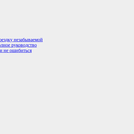
поездку незабываемой
олное руководство
 и не ошибиться