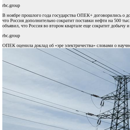
rbc.group
В ноябре прошлого года государства ОПЕК+ договорились о до
что Россия дополнительно сократит поставки нефти на 500 тыс. 
объявил, что Россия во втором квартале еще сократит добычу и
rbc.group
ОПЕК оценила доклад об «эре электричества» словами о науч