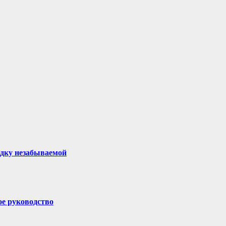
здку незабываемой
ое руководство