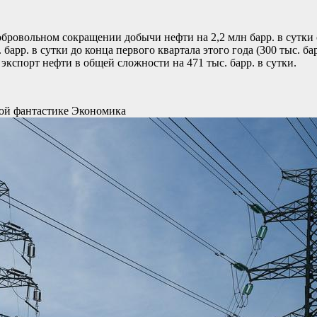
бровольном сокращении добычи нефти на 2,2 млн барр. в сутки 
барр. в сутки до конца первого квартала этого года (300 тыс. ба
 экспорт нефти в общей сложности на 471 тыс. барр. в сутки.
ной фантастике
Экономика