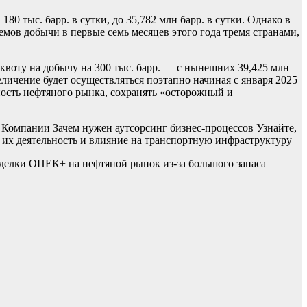
 тыс. барр. в сутки, до 35,782 млн барр. в сутки. Однако в
емов добычи в первые семь месяцев этого года тремя странами,
воту на добычу на 300 тыс. барр. — с нынешних 39,425 млн
еличение будет осуществляться поэтапно начиная с января 2025
ность нефтяного рынка, сохранять «осторожный и
Компании Зачем нужен аутсорсинг бизнес-процессов Узнайте,
х деятельность и влияние на транспортную инфраструктуру
делки ОПЕК+ на нефтяной рынок из-за большого запаса