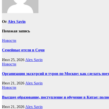
От
Alex Savin
Похожая запись
Новости
Семейные отели в Сочи
Июл 25, 2026
Alex Savin
Новости
Организация экскурсий и туров по Москве: как сделать пое
Июл 21, 2026
Alex Savin
Новости
Высшее образование, поступление и обучение в Китае: полн
Июл 21, 2026
Alex Savin