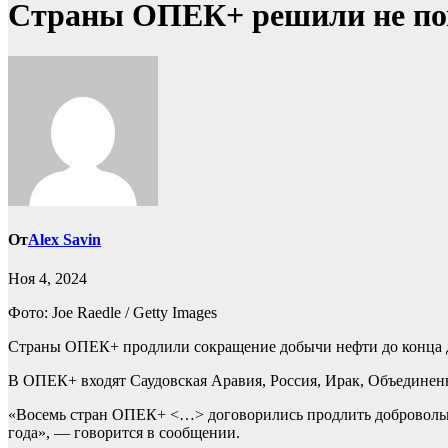
Страны ОПЕК+ решили не пов
От
Alex Savin
Ноя 4, 2024
Фото: Joe Raedle / Getty Images
Страны ОПЕК+ продлили сокращение добычи нефти до конца де
В ОПЕК+ входят Саудовская Аравия, Россия, Ирак, Объединен
«Восемь стран ОПЕК+ <…> договорились продлить добровольное 
года», — говорится в сообщении.