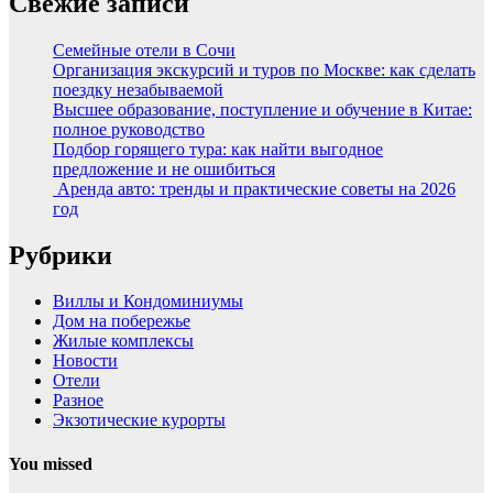
Свежие записи
Семейные отели в Сочи
Организация экскурсий и туров по Москве: как сделать
поездку незабываемой
Высшее образование, поступление и обучение в Китае:
полное руководство
Подбор горящего тура: как найти выгодное
предложение и не ошибиться
Аренда авто: тренды и практические советы на 2026
год
Рубрики
Виллы и Кондоминиумы
Дом на побережье
Жилые комплексы
Новости
Отели
Разное
Экзотические курорты
You missed