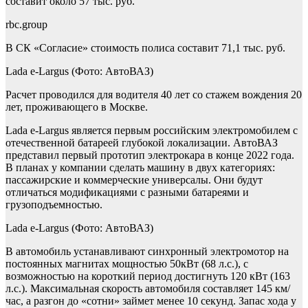
составит около 57 тыс. руб.
rbc.group
В СК «Согласие» стоимость полиса составит 71,1 тыс. руб.
Lada e-Largus
(Фото: АвтоВАЗ)
Расчет проводился для водителя 40 лет со стажем вождения 20
лет, проживающего в Москве.
Lada e-Largus является первым российским электромобилем с
отечественной батареей глубокой локализации. АвтоВАЗ
представил первый прототип электрокара в конце 2022 года.
В планах у компании сделать машину в двух категориях:
пассажирские и коммерческие универсалы. Они будут
отличаться модификациями с разными батареями и
грузоподъемностью.
Lada e-Largus
(Фото: АвтоВАЗ)
В автомобиль устанавливают синхронный электромотор на
постоянных магнитах мощностью 50кВт (68 л.с.), с
возможностью на короткий период достигнуть 120 кВт (163
л.с.). Максимальная скорость автомобиля составляет 145 км/
час, а разгон до «сотни» займет менее 10 секунд. Запас хода у