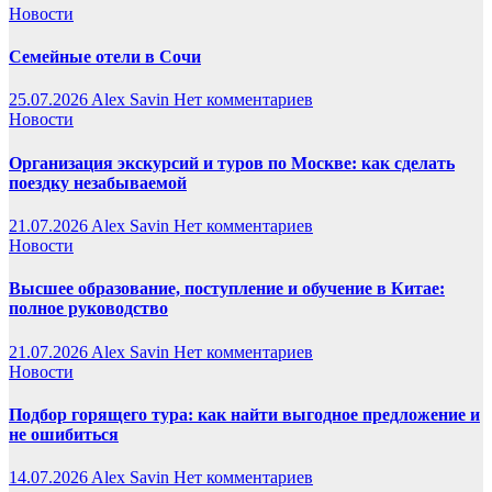
Новости
Семейные отели в Сочи
25.07.2026
Alex Savin
Нет комментариев
Новости
Организация экскурсий и туров по Москве: как сделать
поездку незабываемой
21.07.2026
Alex Savin
Нет комментариев
Новости
Высшее образование, поступление и обучение в Китае:
полное руководство
21.07.2026
Alex Savin
Нет комментариев
Новости
Подбор горящего тура: как найти выгодное предложение и
не ошибиться
14.07.2026
Alex Savin
Нет комментариев