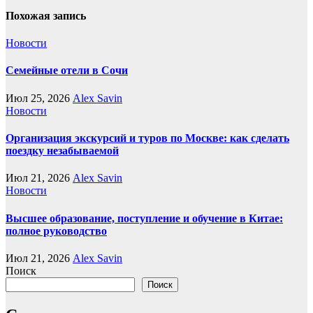
Похожая запись
Новости
Семейные отели в Сочи
Июл 25, 2026
Alex Savin
Новости
Организация экскурсий и туров по Москве: как сделать
поездку незабываемой
Июл 21, 2026
Alex Savin
Новости
Высшее образование, поступление и обучение в Китае:
полное руководство
Июл 21, 2026
Alex Savin
Поиск
Поиск