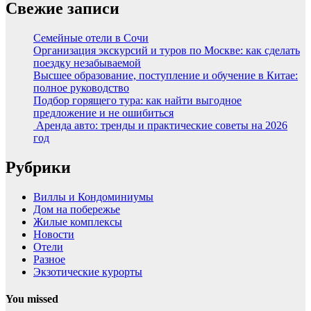
Свежие записи
Семейные отели в Сочи
Организация экскурсий и туров по Москве: как сделать
поездку незабываемой
Высшее образование, поступление и обучение в Китае:
полное руководство
Подбор горящего тура: как найти выгодное
предложение и не ошибиться
Аренда авто: тренды и практические советы на 2026
год
Рубрики
Виллы и Кондоминиумы
Дом на побережье
Жилые комплексы
Новости
Отели
Разное
Экзотические курорты
You missed