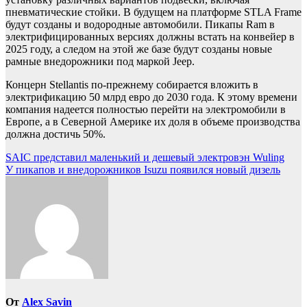
пневматические стойки. В будущем на платформе STLA Frame
будут созданы и водородные автомобили. Пикапы Ram в
электрифицированных версиях должны встать на конвейер в
2025 году, а следом на этой же базе будут созданы новые
рамные внедорожники под маркой Jeep.
Концерн Stellantis по-прежнему собирается вложить в
электрификацию 50 млрд евро до 2030 года. К этому времени
компания надеется полностью перейти на электромобили в
Европе, а в Северной Америке их доля в объеме производства
должна достичь 50%.
Навигация
SAIC представил маленький и дешевый электровэн Wuling
У пикапов и внедорожников Isuzu появился новый дизель
по
записям
От
Alex Savin