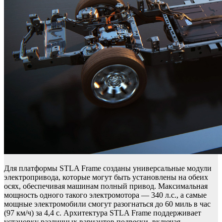
Для платформы STLA Frame созданы универсальные модули
электропривода, которые могут быть установлены на обеих
осях, обеспечивая машинам полный привод. Максимальная
мощность одного такого электромотора — 340 л.с., а самые
мощные электромобили смогут разогнаться до 60 миль в час
(97 км/ч) за 4,4 с. Архитектура STLA Frame поддерживает
установку различных вариантов подвески, включая