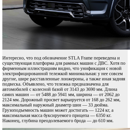
Интересно, что под обозначение STLA Frame переведена и
существующая платформа для рамных машин с ДВС. Хотя по
фирменным иллюстрациям видно, что унификация с новой
электрифицированной тележкой минимальная: у нее совсем
другие, шире расставленные лонжероны, а также иная задняя
подвеска. Объявлено, что тележка предназначена для
автомобилей с колесной базой от 3143 до 3690 мм. Длина
самих машин — от 5488 до 5941 мм, ширина — от 2062 до
2124 мм. Дорожный просвет варьируется от 168 до 262 мм,
максимальный наружный диаметр шин — 33 дюйма.
Грузоподъемность машин может достигать — 1224 кг, а
максимальная масса буксируемого прицепа — 6350 кг.
Наконец, глубина преодолеваемого брода — до 610 мм.