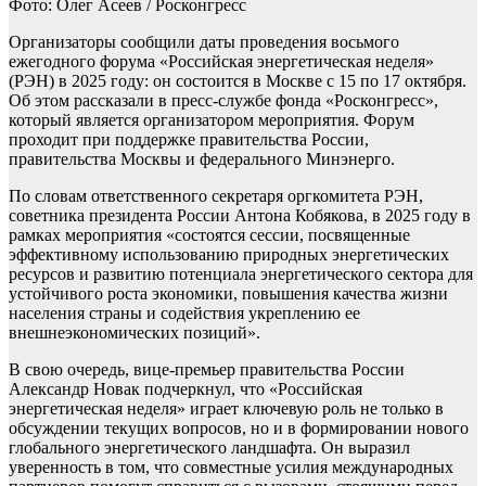
Фото: Олег Асеев / Росконгресс
Организаторы сообщили даты проведения восьмого
ежегодного форума «Российская энергетическая неделя»
(РЭН) в 2025 году: он состоится в Москве с 15 по 17 октября.
Об этом рассказали в пресс-службе фонда «Росконгресс»,
который является организатором мероприятия. Форум
проходит при поддержке правительства России,
правительства Москвы и федерального Минэнерго.
По словам ответственного секретаря оргкомитета РЭН,
советника президента России Антона Кобякова, в 2025 году в
рамках мероприятия «состоятся сессии, посвященные
эффективному использованию природных энергетических
ресурсов и развитию потенциала энергетического сектора для
устойчивого роста экономики, повышения качества жизни
населения страны и содействия укреплению ее
внешнеэкономических позиций».
В свою очередь, вице-премьер правительства России
Александр Новак подчеркнул, что «Российская
энергетическая неделя» играет ключевую роль не только в
обсуждении текущих вопросов, но и в формировании нового
глобального энергетического ландшафта. Он выразил
уверенность в том, что совместные усилия международных