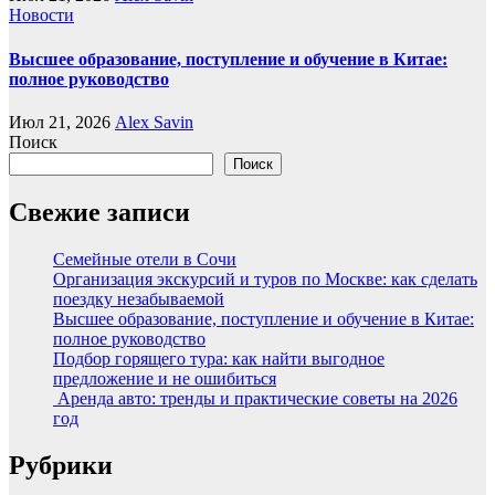
Новости
Высшее образование, поступление и обучение в Китае:
полное руководство
Июл 21, 2026
Alex Savin
Поиск
Поиск
Свежие записи
Семейные отели в Сочи
Организация экскурсий и туров по Москве: как сделать
поездку незабываемой
Высшее образование, поступление и обучение в Китае:
полное руководство
Подбор горящего тура: как найти выгодное
предложение и не ошибиться
Аренда авто: тренды и практические советы на 2026
год
Рубрики