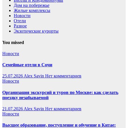
Виллы и Кондоминиумы
Дом на побережье
Жилые комплексы
Новости
Отели
Разное
Экзотические курорты
You missed
Новости
Семейные отели в Сочи
25.07.2026
Alex Savin
Нет комментариев
Новости
Организация экскурсий и туров по Москве: как сделать
поездку незабываемой
21.07.2026
Alex Savin
Нет комментариев
Новости
Высшее образование, поступление и обучение в Китае: