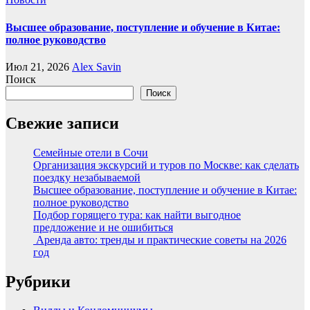
Высшее образование, поступление и обучение в Китае:
полное руководство
Июл 21, 2026
Alex Savin
Поиск
Поиск
Свежие записи
Семейные отели в Сочи
Организация экскурсий и туров по Москве: как сделать
поездку незабываемой
Высшее образование, поступление и обучение в Китае:
полное руководство
Подбор горящего тура: как найти выгодное
предложение и не ошибиться
Аренда авто: тренды и практические советы на 2026
год
Рубрики