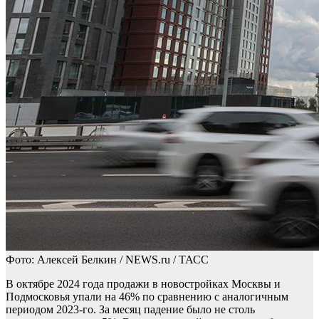
Фото: Алексей Белкин / NEWS.ru / ТАСС
В октябре 2024 года продажи в новостройках Москвы и
Подмосковья упали на 46% по сравнению с аналогичным
периодом 2023-го. За месяц падение было не столь