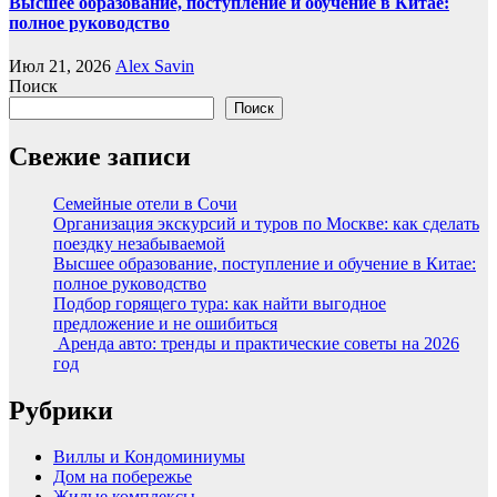
Высшее образование, поступление и обучение в Китае:
полное руководство
Июл 21, 2026
Alex Savin
Поиск
Поиск
Свежие записи
Семейные отели в Сочи
Организация экскурсий и туров по Москве: как сделать
поездку незабываемой
Высшее образование, поступление и обучение в Китае:
полное руководство
Подбор горящего тура: как найти выгодное
предложение и не ошибиться
Аренда авто: тренды и практические советы на 2026
год
Рубрики
Виллы и Кондоминиумы
Дом на побережье
Жилые комплексы