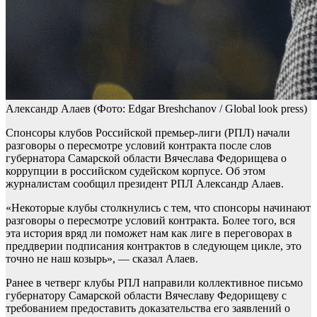
Александр Алаев
(Фото: Edgar Breshchanov / Global look press)
Спонсоры клубов Российской премьер-лиги (РПЛ) начали
разговоры о пересмотре условий контракта после слов
губернатора Самарской области Вячеслава Федорищева о
коррупции в российском судейском корпусе. Об этом
журналистам сообщил президент РПЛ Александр Алаев.
«Некоторые клубы столкнулись с тем, что спонсоры начинают
разговоры о пересмотре условий контракта. Более того, вся
эта история вряд ли поможет нам как лиге в переговорах в
преддверии подписания контрактов в следующем цикле, это
точно не наш козырь», — сказал Алаев.
Ранее в четверг клубы РПЛ направили коллективное письмо
губернатору Самарской области Вячеславу Федорищеву с
требованием предоставить доказательства его заявлений о