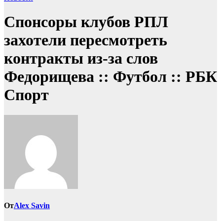
Спонсоры клубов РПЛ
захотели пересмотреть
контракты из-за слов
Федорищева :: Футбол :: РБК
Спорт
От
Alex Savin