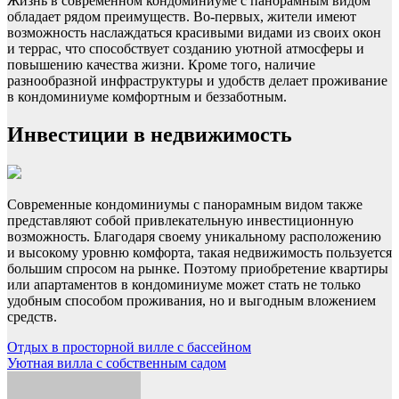
Жизнь в современном кондоминиуме с панорамным видом
обладает рядом преимуществ. Во-первых, жители имеют
возможность наслаждаться красивыми видами из своих окон
и террас, что способствует созданию уютной атмосферы и
повышению качества жизни. Кроме того, наличие
разнообразной инфраструктуры и удобств делает проживание
в кондоминиуме комфортным и беззаботным.
Инвестиции в недвижимость
Современные кондоминиумы с панорамным видом также
представляют собой привлекательную инвестиционную
возможность. Благодаря своему уникальному расположению
и высокому уровню комфорта, такая недвижимость пользуется
большим спросом на рынке. Поэтому приобретение квартиры
или апартаментов в кондоминиуме может стать не только
удобным способом проживания, но и выгодным вложением
средств.
Навигация
Отдых в просторной вилле с бассейном
Уютная вилла с собственным садом
по
записям