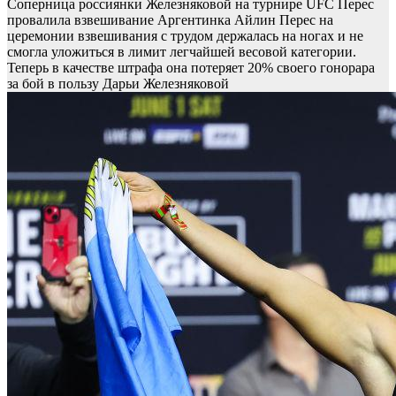
Соперница россиянки Железняковой на турнире UFC Перес
провалила взвешивание
Аргентинка Айлин Перес на
церемонии взвешивания с трудом держалась на ногах и не
смогла уложиться в лимит легчайшей весовой категории.
Теперь в качестве штрафа она потеряет 20% своего гонорара
за бой в пользу Дарьи Железняковой