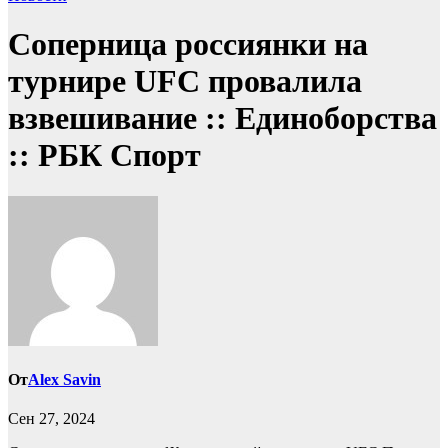
Соперница россиянки на
турнире UFC провалила
взвешивание :: Единоборства
:: РБК Спорт
От
Alex Savin
Сен 27, 2024