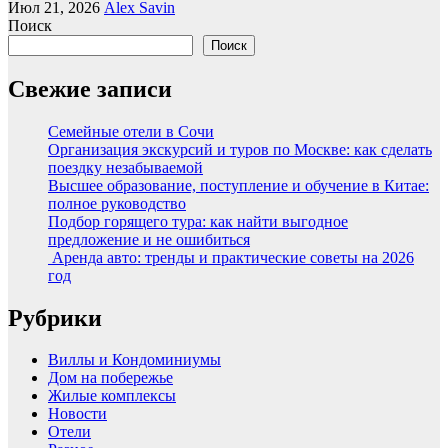
Июл 21, 2026
Alex Savin
Поиск
Поиск
Свежие записи
Семейные отели в Сочи
Организация экскурсий и туров по Москве: как сделать
поездку незабываемой
Высшее образование, поступление и обучение в Китае:
полное руководство
Подбор горящего тура: как найти выгодное
предложение и не ошибиться
Аренда авто: тренды и практические советы на 2026
год
Рубрики
Виллы и Кондоминиумы
Дом на побережье
Жилые комплексы
Новости
Отели