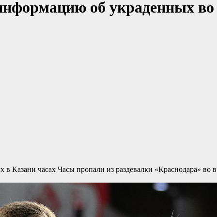
информацию об украденных во 
х в Казани часах
Часы пропали из раздевалки «Краснодара» во в