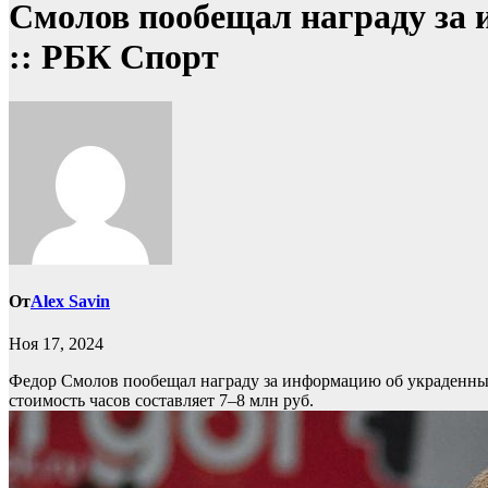
Смолов пообещал награду за 
:: РБК Спорт
От
Alex Savin
Ноя 17, 2024
Федор Смолов пообещал награду за информацию об украденны
стоимость часов составляет 7–8 млн руб.