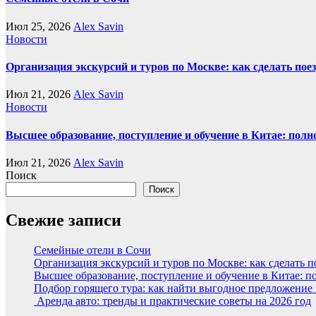
Июл 25, 2026
Alex Savin
Новости
Организация экскурсий и туров по Москве: как сделать пое
Июл 21, 2026
Alex Savin
Новости
Высшее образование, поступление и обучение в Китае: полн
Июл 21, 2026
Alex Savin
Поиск
Поиск
Свежие записи
Семейные отели в Сочи
Организация экскурсий и туров по Москве: как сделать 
Высшее образование, поступление и обучение в Китае: п
Подбор горящего тура: как найти выгодное предложение
Аренда авто: тренды и практические советы на 2026 год