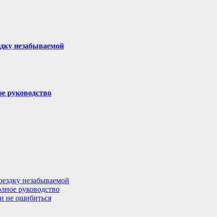
здку незабываемой
ое руководство
поездку незабываемой
олное руководство
 и не ошибиться