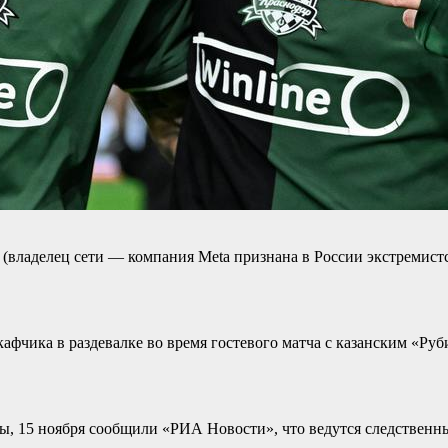
владелец сети — компания Meta признана в России экстремистс
афчика в раздевалке во время гостевого матча с казанским «Руб
ды, 15 ноября сообщили «РИА Новости», что ведутся следственны