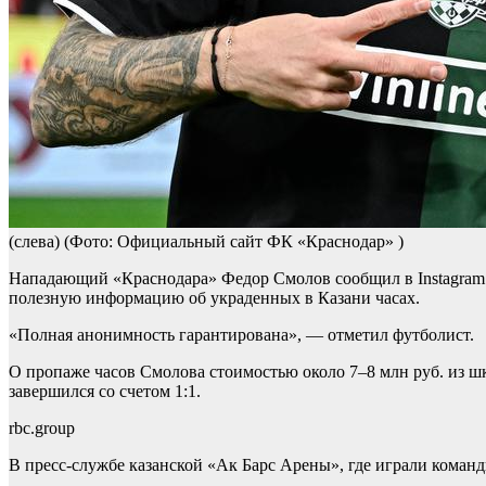
(слева)
(Фото: Официальный сайт ФК «‎Краснодар» )
Нападающий «Краснодара» Федор Смолов сообщил в Instagram (
полезную информацию об украденных в Казани часах.
«Полная анонимность гарантирована», — отметил футболист.
О пропаже часов Смолова стоимостью около 7–8 млн руб. из шк
завершился со счетом 1:1.
rbc.group
В пресс-службе казанской «Ак Барс Арены», где играли коман