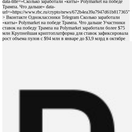
data-title=»Сколько заработали «киты» Polymarket на победе
Трампа. Что дальше» data-
url=»https://www.rbc.ru/crypto/news/672b4ea39a7947d61b817365″
> Вконтакте Одноклассники Telegram Сколько заработали
«киты» Polymarket на победе Трампа. Что дальше Участники
ставок на победу Трампа на Polymarket заработали более $75
млн
Крупнейшая криптоплатформа для ставок зафиксировала
рост объема пулов c $94 млн в январе до $3,9 млрд в октябре