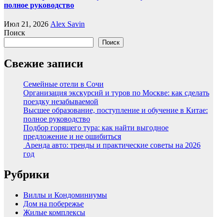
полное руководство
Июл 21, 2026
Alex Savin
Поиск
Поиск
Свежие записи
Семейные отели в Сочи
Организация экскурсий и туров по Москве: как сделать
поездку незабываемой
Высшее образование, поступление и обучение в Китае:
полное руководство
Подбор горящего тура: как найти выгодное
предложение и не ошибиться
Аренда авто: тренды и практические советы на 2026
год
Рубрики
Виллы и Кондоминиумы
Дом на побережье
Жилые комплексы