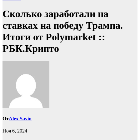
Сколько заработали на
ставках на победу Трампа.
Итоги от Polymarket ::
РБК.Крипто
От
Alex Savin
Ноя 6, 2024