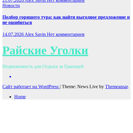
21.07.2026
Alex Savin
Нет комментариев
Новости
Подбор горящего тура: как найти выгодное предложение и
не ошибиться
14.07.2026
Alex Savin
Нет комментариев
Райские Уголки
Недвижимость для Отдыха за Границей
Сайт работает на WordPress
|
Theme: News Live by
Themeansar
.
Home