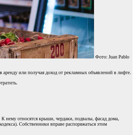
Фото: Juan Pablo
в аренду или получая доход от рекламных объявлений в лифте.
отратить.
К нему относятся крыши, чердаки, подвалы, фасад дома,
кодекса). Собственники вправе распоряжаться этим