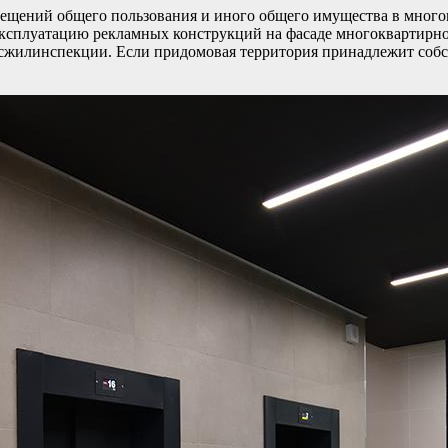
ещений общего пользования и иного общего имущества в много
и эксплуатацию рекламных конструкций на фасаде многоквартирно
сжилинспекции. Если придомовая территория принадлежит собст