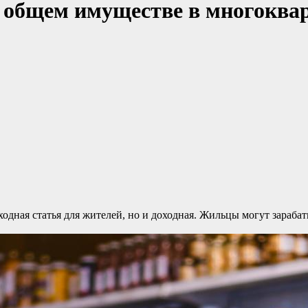
а общем имуществе в многоква
дная статья для жителей, но и доходная. Жильцы могут зарабат