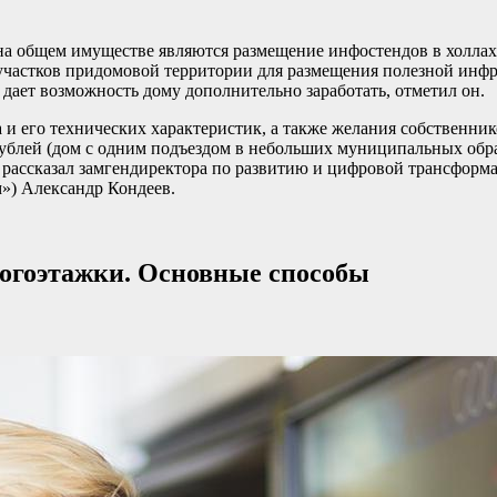
а общем имуществе являются размещение инфостендов в холлах п
а участков придомовой территории для размещения полезной ин
дает возможность дому дополнительно заработать, отметил он.
 и его технических характеристик, а также желания собственник
ублей (дом с одним подъездом в небольших муниципальных образ
 — рассказал замгендиректора по развитию и цифровой трансф
») Александр Кондеев.
ногоэтажки. Основные способы