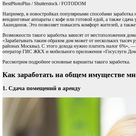
BestPhotoPlus / Shutterstock / FOTODOM
Например, в новостройках популярными способами заработка н
вендинговые аппараты с кофе или готовой едой, а также сдач
Акиндинов. Это позволяет повысить комфорт жителей, а также 
Возможности такого заработка зависят от местоположения дома
«Зарабатывать таким образом дом может от нескольких тысяч р
районах Москвы). С этого дохода нужно платить налог 6%»,
оператор ГИС ЖКХ и мобильного приложения «Госуслуги Дом
Рассмотрим подробнее основные варианты такого заработка.
Как заработать на общем имуществе м
1. Сдача помещений в аренду