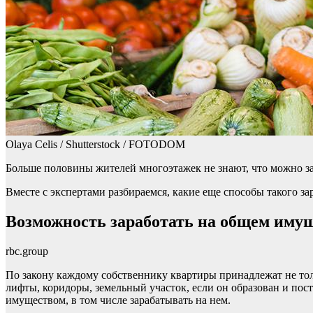
Olaya Celis / Shutterstock / FOTODOM
Больше половины жителей многоэтажек не знают, что можно за
Вместе с экспертами разбираемся, какие еще способы такого за
Возможность заработать на общем иму
rbc.group
По закону каждому собственнику квартиры принадлежат не тол
лифты, коридоры, земельный участок, если он образован и пос
имуществом, в том числе зарабатывать на нем.