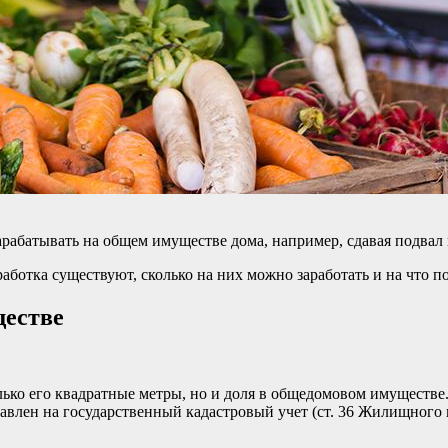
рабатывать на общем имуществе дома, например, сдавая подвал 
работка существуют, сколько на них можно заработать и на что п
ществе
ько его квадратные метры, но и доля в общедомовом имуществе. 
тавлен на государственный кадастровый учет (ст. 36 Жилищного 