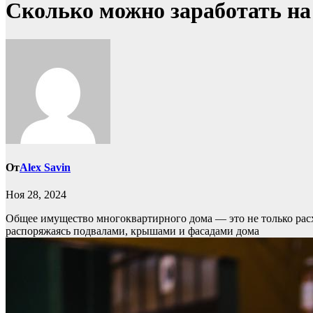
Сколько можно заработать н
От
Alex Savin
Ноя 28, 2024
Общее имущество многоквартирного дома — это не только расхо
распоряжаясь подвалами, крышами и фасадами дома