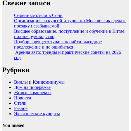
Свежие записи
Семейные отели в Сочи
Организация экскурсий и туров по Москве: как сделать
поездку незабываемой
Высшее образование, поступление и обучение в Китае:
полное руководство
Подбор горящего тура: как найти выгодное
предложение и не ошибиться
Аренда авто: тренды и практические советы на 2026
год
Рубрики
Виллы и Кондоминиумы
Дом на побережье
Жилые комплексы
Новости
Отели
Разное
Экзотические курорты
You missed