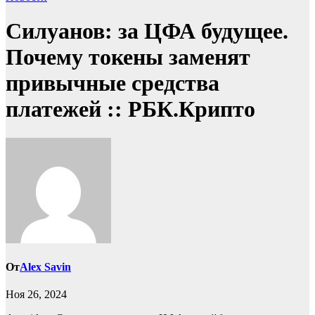
Силуанов: за ЦФА будущее.
Почему токены заменят
привычные средства
платежей :: РБК.Крипто
От
Alex Savin
Ноя 26, 2024