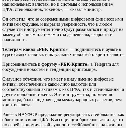
национальных валютах, но и системы с использованием
ЦФА, стейблкоинов, токенов», — сказал министр.
Он отметил, что за современными цифровыми финансовыми
активами будущее, и выразил уверенность, что в любом
случае эти инструменты точно будут развиваться и придут на
замену обычным платежам из-за дешевизны, скорости и
надежности.
Телеграм-канал «РБК-Крипто»
— подпишитесь и будьте в
курсе самых главных и актуальных новостей о криптовалюте.
Присоединяйтесь к
форуму «РБК-Крипто»
в Telegram для
обсуждения новостей и тенденций криптомира.
Силуанов объяснил, что имеет в виду именно цифровые
активы, обеспеченные какой-либо валютой или
соответствующими активами: как ЦФА, так и стейблкоины, и
другие подобные токены. Эти инструменты, по мнению
министра, более подходят для международных расчетов, чем
криптовалюта.
Ранее в НАУФОР предложили регулировать стейблкоины как
облигации в виде ЦФА. В ассоциации брокеров заявили, что
по своей экономической сущности стейблкойны аналогичны