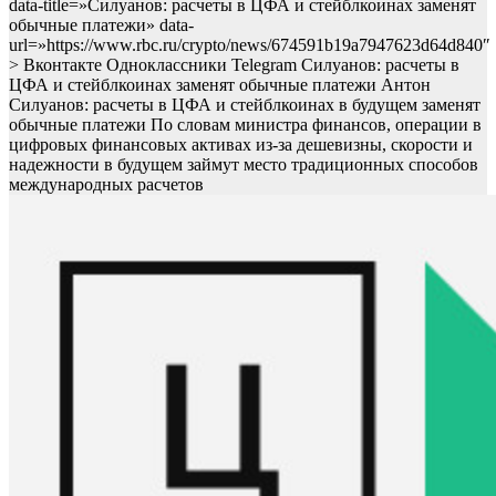
data-title=»Силуанов: расчеты в ЦФА и стейблкоинах заменят
обычные платежи» data-
url=»https://www.rbc.ru/crypto/news/674591b19a7947623d64d840″
> Вконтакте Одноклассники Telegram Силуанов: расчеты в
ЦФА и стейблкоинах заменят обычные платежи Антон
Силуанов: расчеты в ЦФА и стейблкоинах в будущем заменят
обычные платежи
По словам министра финансов, операции в
цифровых финансовых активах из-за дешевизны, скорости и
надежности в будущем займут место традиционных способов
международных расчетов