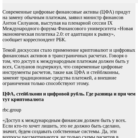
Современные цифровые финансовые активы (ЦФА) придут
на замену обычным платежам, заявил министр финансов
Антон Силуанов, выступая на пленарной сессии IX
Международного форума Финансового университета «Новая
экономическая политика 2.0: от адаптации к рывку»,
сообщает корреспондент РБК.
Темой дискуссии стало применение криптовалют и цифровых
финансовых активов в трансграничных расчетах. Говоря о
том, что доступ к международным платежам должен быть у
всех, Силуанов подчеркнул, что современные цифровые
инструменты расчетов, такие как ЦФА и стейблкоины,
заменят традиционные средства платежей, а внешние
ограничения только способствуют этому.
ЦФА, стейблкоин и цифровой рубль. Где разница и при чем
тут криптовалюта
rbc.group
«Доступ к международным финансам должен быть у всех.
Если кто-то хочет лишить, это не должно быть сделано,
значит, будем создавать собственные системы. Да, эти
вопросы рассматриваются, не только схемы расчетов в