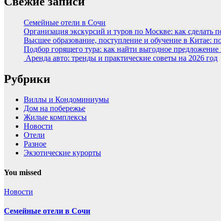
Свежие записи
Семейные отели в Сочи
Организация экскурсий и туров по Москве: как сделать 
Высшее образование, поступление и обучение в Китае: п
Подбор горящего тура: как найти выгодное предложение
Аренда авто: тренды и практические советы на 2026 год
Рубрики
Виллы и Кондоминиумы
Дом на побережье
Жилые комплексы
Новости
Отели
Разное
Экзотические курорты
You missed
Новости
Семейные отели в Сочи