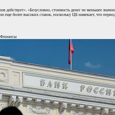
в действует». «Безусловно, стоимость денег не меньшее значени
и еще более высоких ставок, поскольку ЦБ намекает, что период
Финансы