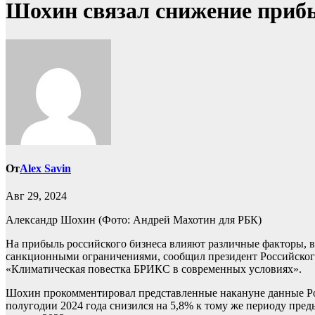
Шохин связал снижение приб
От
Alex Savin
Авг 29, 2024
Александр Шохин
(Фото: Андрей Махотин для РБК)
На прибыль российского бизнеса влияют различные факторы, в
санкционными ограничениями, сообщил президент Российско
«Климатическая повестка БРИКС в современных условиях».
Шохин прокомментировал представленные накануне данные Рос
полугодии 2024 года снизился на 5,8% к тому же периоду предыд