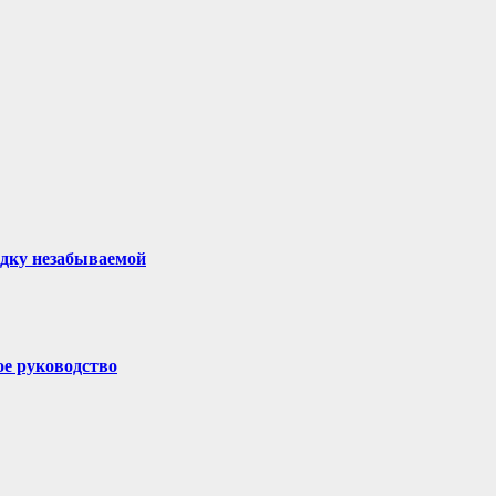
здку незабываемой
ое руководство