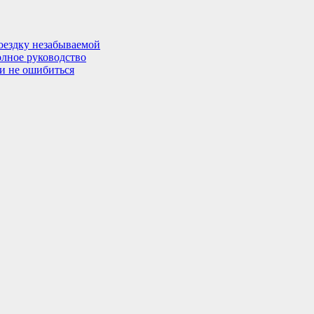
поездку незабываемой
олное руководство
 и не ошибиться