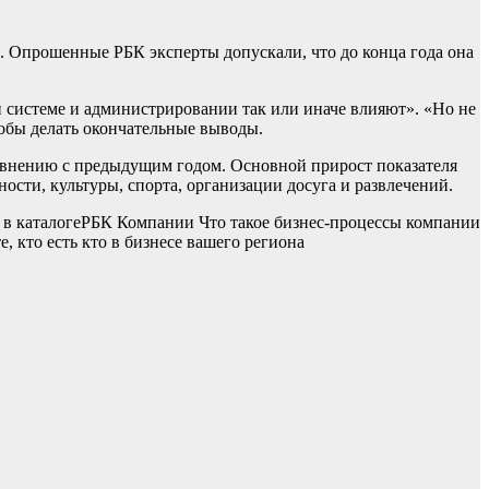
ых. Опрошенные РБК эксперты допускали, что до конца года она
й системе и администрировании так или иначе влияют». «Но не
тобы делать окончательные выводы.
сравнению с предыдущим годом. Основной прирост показателя
ости, культуры, спорта, организации досуга и развлечений.
в каталоге
РБК Компании Что такое бизнес-процессы компании
 кто есть кто в бизнесе вашего региона