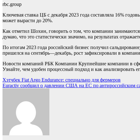
rbc.group
Ключевая ставка ЦБ с декабря 2023 года составляла 16% годов
может вырасти до 20%.
Как отметил Шохин, говорить о том, что компании занимаются 
думаю, что это статистически значимо, на результатах отражае
По итогам 2023 года российский бизнес получил сальдированн
пришелся на сентябрь—декабрь, рост зафиксировали в компания
Новости компаний РБК Компании Крупнейшие компании в сфер
Узнайте, чем удобен процессный подход и как анализировать е
Навигация
Хэтчбек Fiat Argo Endurance: специально для фермеров
Euractiv сообщил о давлении США на ЕС по антироссийским 
по
записям