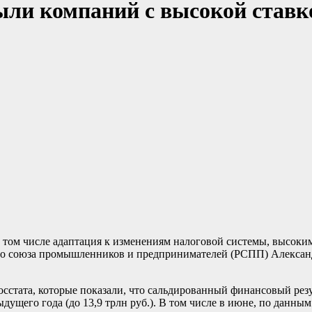
ыли компаний с высокой став
 том числе адаптация к изменениям налоговой системы, высоки
го союза промышленников и предпринимателей (РСПП) Алексан
стата, которые показали, что сальдированный финансовый рез
ущего года (до 13,9 трлн руб.). В том числе в июне, по данным 