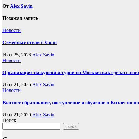
От
Alex Savin
Похожая запись
Новости
Семейные отели в Сочи
Июл 25, 2026
Alex Savin
Новости
Организация экскурсий и туров по Москве: как сделать пое
Июл 21, 2026
Alex Savin
Новости
Высшее образование, поступление и обучение в Китае: полн
Июл 21, 2026
Alex Savin
Поиск
Поиск