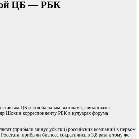
кой ЦБ — РБК
м ставкам ЦБ и «глобальным вызовам», связанным с
др Шохин корреспонденту РБК в кулуарах форума
ультат (прибыли минус убытки) российских компаний в первом
Росстата, прибыли бизнеса сократились в 3,8 раза к тому же