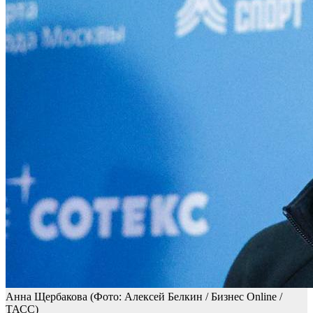
Анна Щербакова
(Фото: Алексей Белкин / Бизнес Online /
ТАСС)