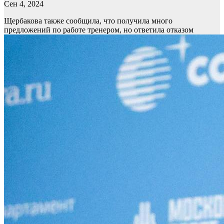
Сен 4, 2024
Щербакова также сообщила, что получила много
предложений по работе тренером, но ответила отказом