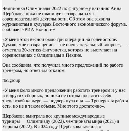
Чемпионка Олимпиады-2022 по фигурному катанию Анна
Щербакова пока не планирует возвращаться к
соревновательной деятельности. Об этом она заявила
журналистам в кулуарах Восточного экономического форума,
сообщает «РИА Новости»
«У меня этой весной было три операции на голеностопе.
Думаю, мое возвращение — не очень актуальный вопрос», —
отметила 20-летняя фигуристка, которая не выступает на
соревнованиях с Олимпиады в Пекине.
Она сообщила, что получила много предложений по работе
тренером, но ответила отказом.
rbc.group
«У меня было много предложений работать тренером и у нас,
и в других сборных, но пока не готова посвятить себя
тренерской карьере, — подчеркнула она. — Тренерская работа
есть, но не в таком объеме. Мне этого достаточно».
Щербакова выиграла все крупные международные
турниры — Олимпиаду (2022), чемпионаты мира (2021) и
Европы (2022). В 2024 году Щербакова заявила о