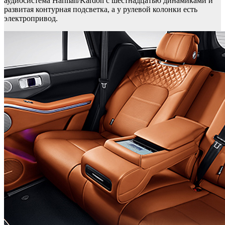
аудиосистема Harman/Kardon с шестнадцатью динамиками и
развитая контурная подсветка, а у рулевой колонки есть
электропривод.