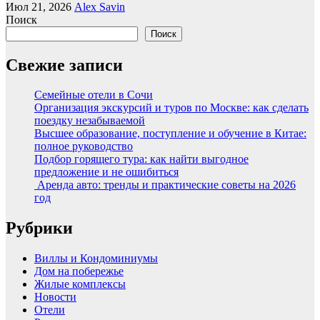
Июл 21, 2026
Alex Savin
Поиск
Поиск
Свежие записи
Семейные отели в Сочи
Организация экскурсий и туров по Москве: как сделать
поездку незабываемой
Высшее образование, поступление и обучение в Китае:
полное руководство
Подбор горящего тура: как найти выгодное
предложение и не ошибиться
Аренда авто: тренды и практические советы на 2026
год
Рубрики
Виллы и Кондоминиумы
Дом на побережье
Жилые комплексы
Новости
Отели