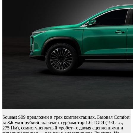
Soueast S09 предложен в трех комплектациях. Базовая Comfort
за
3,6 млн рублей
включает турбомотор 1.6 TGDI (190 л.с.,
275 Нм), семиступенчатый «робот» с двумя сцеплениями и