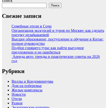
Поиск
Поиск
Свежие записи
Семейные отели в Сочи
Организация экскурсий и туров по Москве: как сделать
поездку незабываемой
Высшее образование, поступление и обучение в Китае:
полное руководство
Подбор горящего тура: как найти выгодное
предложение и не ошибиться
Аренда авто: тренды и практические советы на 2026
год
Рубрики
Виллы и Кондоминиумы
Дом на побережье
Жилые комплексы
Новости
Отели
Разное
Экзотические курорты