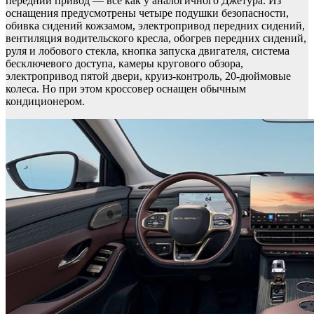
передний привод — все как у аналогичного Джетура. Из
оснащения предусмотрены четыре подушки безопасности,
обивка сидений кожзамом, электропривод передних сидений,
вентиляция водительского кресла, обогрев передних сидений,
руля и лобового стекла, кнопка запуска двигателя, система
бесключевого доступа, камеры кругового обзора,
электропривод пятой двери, круиз-контроль, 20-дюймовые
колеса. Но при этом кроссовер оснащен обычным
кондиционером.