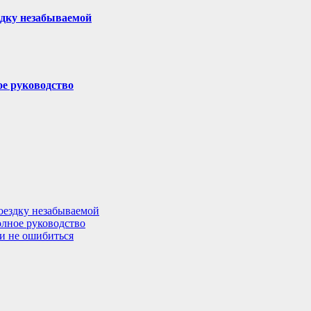
здку незабываемой
ое руководство
поездку незабываемой
олное руководство
 и не ошибиться