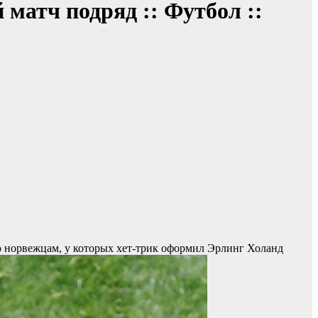
матч подряд :: Футбол ::
ло норвежцам, у которых хет-трик оформил Эрлинг Холанд