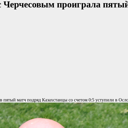
с Черчесовым проиграла пятый 
ав пятый матч подряд
Казахстанцы со счетом 0:5 уступили в Ос