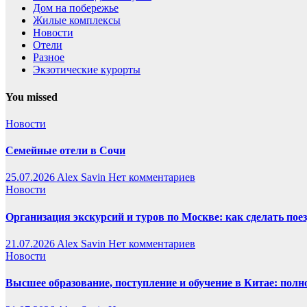
Дом на побережье
Жилые комплексы
Новости
Отели
Разное
Экзотические курорты
You missed
Новости
Семейные отели в Сочи
25.07.2026
Alex Savin
Нет комментариев
Новости
Организация экскурсий и туров по Москве: как сделать пое
21.07.2026
Alex Savin
Нет комментариев
Новости
Высшее образование, поступление и обучение в Китае: полн