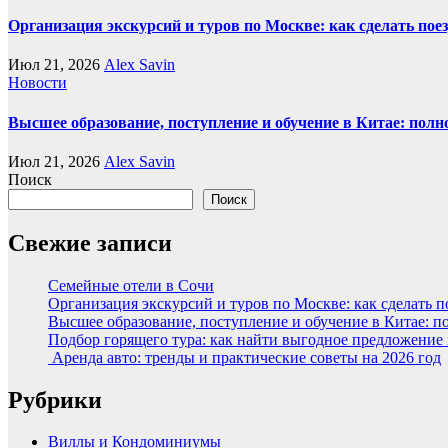
Организация экскурсий и туров по Москве: как сделать пое
Июл 21, 2026
Alex Savin
Новости
Высшее образование, поступление и обучение в Китае: полн
Июл 21, 2026
Alex Savin
Поиск
Поиск
Свежие записи
Семейные отели в Сочи
Организация экскурсий и туров по Москве: как сделать 
Высшее образование, поступление и обучение в Китае: п
Подбор горящего тура: как найти выгодное предложение
Аренда авто: тренды и практические советы на 2026 год
Рубрики
Виллы и Кондоминиумы