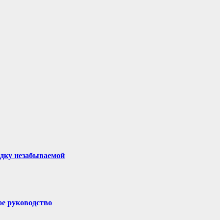
здку незабываемой
ое руководство