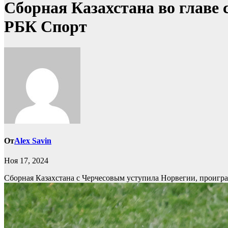
Сборная Казахстана во главе 
РБК Спорт
От
Alex Savin
Ноя 17, 2024
Сборная Казахстана с Черчесовым уступила Норвегии, проигр