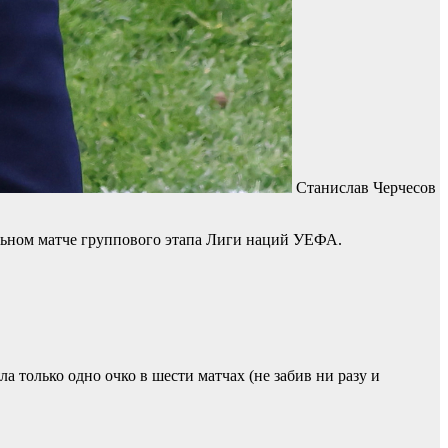
Станислав Черчесов
ельном матче группового этапа Лиги наций УЕФА.
а только одно очко в шести матчах (не забив ни разу и