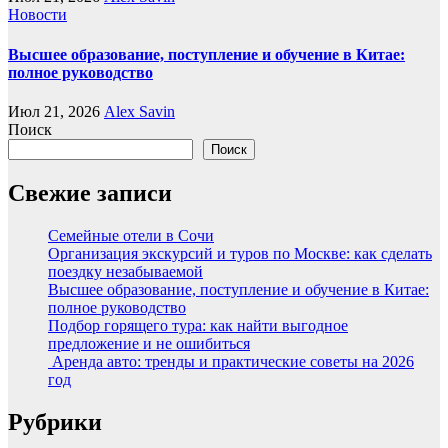
Новости
Высшее образование, поступление и обучение в Китае:
полное руководство
Июл 21, 2026
Alex Savin
Поиск
Поиск
Свежие записи
Семейные отели в Сочи
Организация экскурсий и туров по Москве: как сделать
поездку незабываемой
Высшее образование, поступление и обучение в Китае:
полное руководство
Подбор горящего тура: как найти выгодное
предложение и не ошибиться
Аренда авто: тренды и практические советы на 2026
год
Рубрики