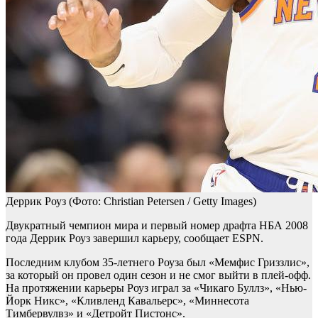
Деррик Роуз
(Фото: Christian Petersen / Getty Images)
Двукратный чемпион мира и первый номер драфта НБА 2008
года Деррик Роуз завершил карьеру, сообщает ESPN.
Последним клубом 35-летнего Роуза был «Мемфис Гриззлис»,
за который он провел один сезон и не смог выйти в плей-офф.
На протяжении карьеры Роуз играл за «Чикаго Буллз», «Нью-
Йорк Никс», «Кливленд Кавальерс», «Миннесота
Тимбервулвз» и «Детройт Пистонс».