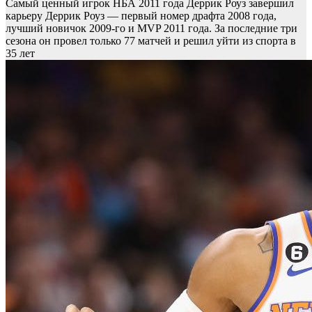
Самый ценный игрок НБА 2011 года Деррик Роуз завершил
карьеру
Деррик Роуз — первый номер драфта 2008 года,
лучший новичок 2009-го и MVP 2011 года. За последние три
сезона он провел только 77 матчей и решил уйти из спорта в
35 лет