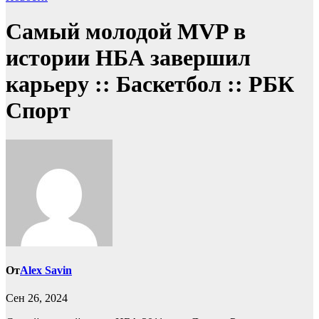
Самый молодой MVP в
истории НБА завершил
карьеру :: Баскетбол :: РБК
Спорт
От
Alex Savin
Сен 26, 2024