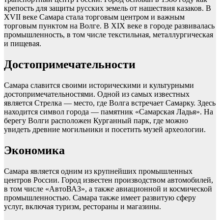
крепость для защиты русских земель от нашествия казаков. В
XVII веке Самара стала торговым центром и важным
торговым пунктом на Волге. В XIX веке в городе развивалась
промышленность, в том числе текстильная, металлургическая
и пищевая.
Достопримечательности
Самара славится своими историческими и культурными
достопримечательностями. Одной из самых известных
является Стрелка — место, где Волга встречает Самарку. Здесь
находится символ города — памятник «Самарская Ладья». На
берегу Волги расположен Курганный парк, где можно
увидеть древние могильники и посетить музей археологии.
Экономика
Самара является одним из крупнейших промышленных
центров России. Город известен производством автомобилей,
в том числе «АвтоВАЗ», а также авиационной и космической
промышленностью. Самара также имеет развитую сферу
услуг, включая туризм, рестораны и магазины.