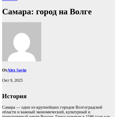
Самара: город на Волге
От
Alex Savin
Окт 9, 2025
История
Самара — один из крупнейших городов Волгоградской
области и важный экономический, культурный и
транспортный центр России. Город основан в 1586 году как