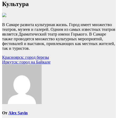
Культура
В Самаре развита культурная жизнь. Город имеет множество
театров, музеев и галерей. Одним из самых известных театров
является Драматический театр имени Горького. В Самаре
также проводятся множество культурных мероприятий,
фестивалей и выставок, привлекающих как местных жителей,
так и туристов.
Навигация
Красноярск: город березы
Иркутск: город на Байкале
по
записям
От
Alex Savin