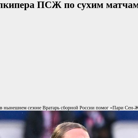
лкипера ПСЖ по сухим матчам в
 в нынешнем сезоне
Вратарь сборной России помог «Пари Сен-Ж