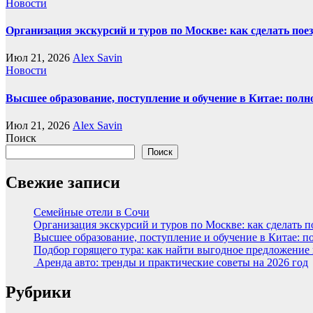
Новости
Организация экскурсий и туров по Москве: как сделать пое
Июл 21, 2026
Alex Savin
Новости
Высшее образование, поступление и обучение в Китае: полн
Июл 21, 2026
Alex Savin
Поиск
Поиск
Свежие записи
Семейные отели в Сочи
Организация экскурсий и туров по Москве: как сделать 
Высшее образование, поступление и обучение в Китае: п
Подбор горящего тура: как найти выгодное предложение
Аренда авто: тренды и практические советы на 2026 год
Рубрики