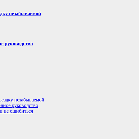
здку незабываемой
ое руководство
поездку незабываемой
олное руководство
 и не ошибиться