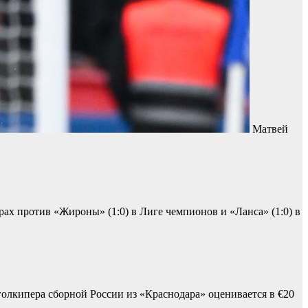
Матвей
рах против «Жироны» (1:0) в Лиге чемпионов и «Ланса» (1:0) в
олкипера сборной России из «Краснодара» оценивается в €20