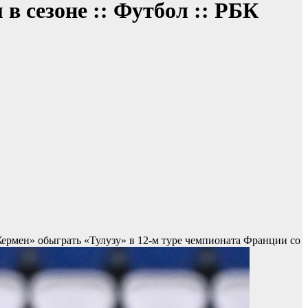
 сезоне :: Футбол :: РБК
ермен» обыграть «Тулузу» в 12-м туре чемпионата Франции со