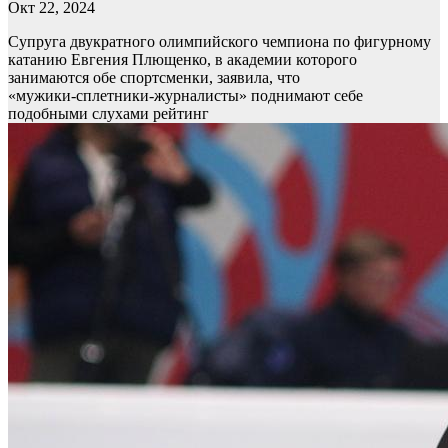
Окт 22, 2024
Супруга двукратного олимпийского чемпиона по фигурному
катанию Евгения Плющенко, в академии которого
занимаются обе спортсменки, заявила, что
«мужики‑сплетники‑журналисты» поднимают себе
подобными слухами рейтинг