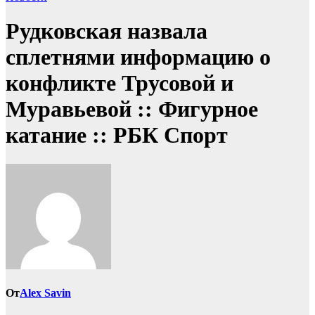
Рудковская назвала
сплетнями информацию о
конфликте Трусовой и
Муравьевой :: Фигурное
катание :: РБК Спорт
От
Alex Savin