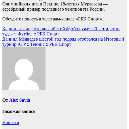
Олимпийских игр в Пекине, 18-летняя Муравьева —
серебряный призер последнего чемпионата России.
Обсудите новость в телеграм-канале «РБК Спорт».
Навигация
Карпин заявил, что российский футбол уже «20 лет идет не
туда» :: Футбол :: РБК Спорт
по
Даниил Медведев шестой год подряд отобрался на Итоговый
записям
турнир ATP :: Теннис :: РБК Спорт
От
Alex Savin
Похожая запись
Новости