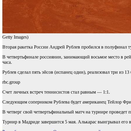
Getty Images)
Вторая ракетка России Андрей Рублев пробился в полуфинал т
В четвертьфинале россиянин, занимающий восьмое место в рейт
часа.
Рублев сделал пять эйсов (испанец один), реализовал три из 1
rbc.group
Счет личных встреч теннисистов стал равным — 1:1.
Следующим соперником Рублева будет американец Тейлор Фри
В четверг свой четвертьфинальный матч на турнире проведет п
Турнир в Мадриде завершится 5 мая. Алькарас выигрывал его в 