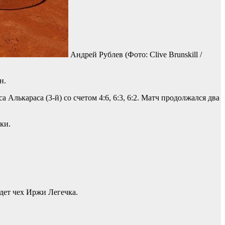
Андрей Рублев
(Фото: Clive Brunskill /
н.
лькараса (3-й) со счетом 4:6, 6:3, 6:2. Матч продолжался два
ки.
дет чех Иржи Легечка.