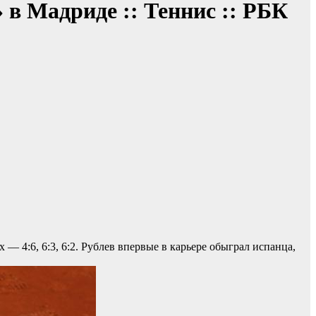
в Мадриде :: Теннис :: РБК
 — 4:6, 6:3, 6:2. Рублев впервые в карьере обыграл испанца,