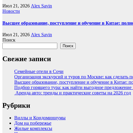
Июл 21, 2026
Alex Savin
Новости
Высшее образование, поступление и обучение в Китае: полн
Июл 21, 2026
Alex Savin
Поиск
Поиск
Свежие записи
Семейные отели в Сочи
Организация экскурсий и туров по Москве: как сделать 
Высшее образование, поступление и обучение в Китае: п
Подбор горящего тура: как найти выгодное предложение
Аренда авто: тренды и практические советы на 2026 год
Рубрики
Виллы и Кондоминиумы
Дом на побережье
Жилые комплексы