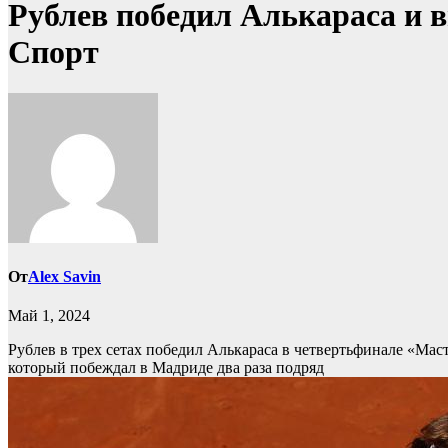
Рублев победил Алькараса и 
Спорт
От
Alex Savin
Май 1, 2024
Рублев в трех сетах победил Алькараса в четвертьфинале «Ма
который побеждал в Мадриде два раза подряд