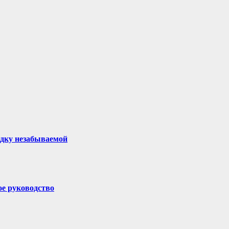
здку незабываемой
ое руководство