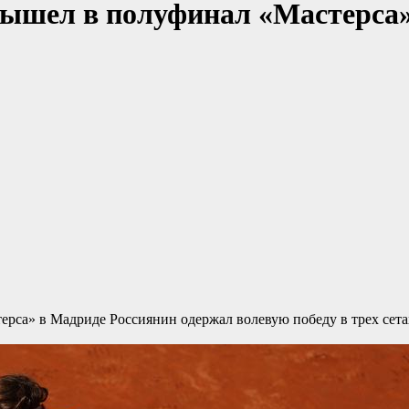
вышел в полуфинал «Мастерса» 
стерса» в Мадриде
Россиянин одержал волевую победу в трех сетах