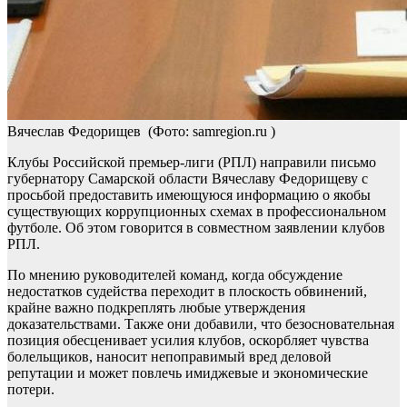
Вячеслав Федорищев
(Фото: samregion.ru )
Клубы Российской премьер-лиги (РПЛ) направили письмо
губернатору Самарской области Вячеславу Федорищеву с
просьбой предоставить имеющуюся информацию о якобы
существующих коррупционных схемах в профессиональном
футболе. Об этом говорится в совместном заявлении клубов
РПЛ.
По мнению руководителей команд, когда обсуждение
недостатков судейства переходит в плоскость обвинений,
крайне важно подкреплять любые утверждения
доказательствами. Также они добавили, что безосновательная
позиция обесценивает усилия клубов, оскорбляет чувства
болельщиков, наносит непоправимый вред деловой
репутации и может повлечь имиджевые и экономические
потери.