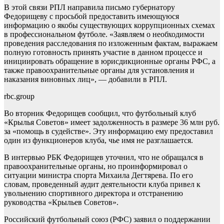
В этой связи РПЛ направила письмо губернатору
Федорищеву с просьбой предоставить имеющуюся
информацию о якобы существующих коррупционных схемах
в профессиональном футболе. «Заявляем о необходимости
проведения расследования по изложенным фактам, выражаем
полную готовность принять участие в данном процессе и
инициировать обращение в юрисдикционные органы РФС, а
также правоохранительные органы для установления и
наказания виновных лиц», — добавили в РПЛ.
rbc.group
Во вторник Федорищев сообщил, что футбольный клуб
«Крылья Советов» имеет задолженность в размере 36 млн руб.
за «помощь в судействе». Эту информацию ему предоставил
один из функционеров клуба, чье имя не разглашается.
В интервью РБК Федорищев уточнил, что не обращался в
правоохранительные органы, но проинформировал о
ситуации министра спорта Михаила Дегтярева. По его
словам, проведенный аудит деятельности клуба привел к
увольнению спортивного директора и отстранению
руководства «Крыльев Советов».
Российский футбольный союз (РФС) заявил о поддержании