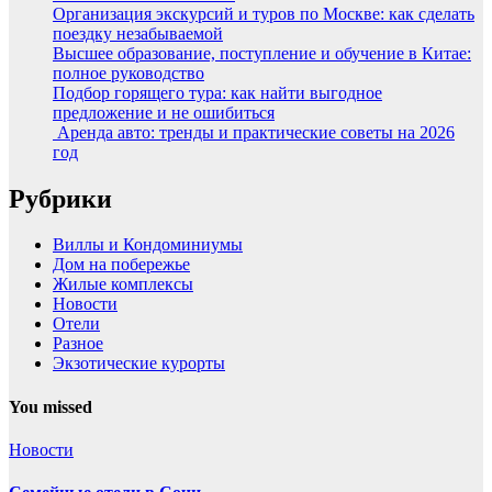
Организация экскурсий и туров по Москве: как сделать
поездку незабываемой
Высшее образование, поступление и обучение в Китае:
полное руководство
Подбор горящего тура: как найти выгодное
предложение и не ошибиться
Аренда авто: тренды и практические советы на 2026
год
Рубрики
Виллы и Кондоминиумы
Дом на побережье
Жилые комплексы
Новости
Отели
Разное
Экзотические курорты
You missed
Новости