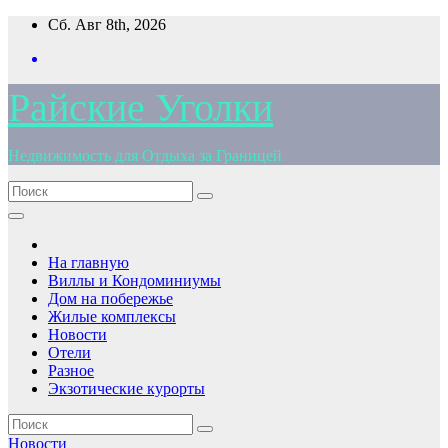
Перейти
Сб. Авг 8th, 2026
к
содержимому
Райские Уголки
Недвижимость для Отдыха за Границей
На главную
Виллы и Кондоминиумы
Дом на побережье
Жилые комплексы
Новости
Отели
Разное
Экзотические курорты
Новости