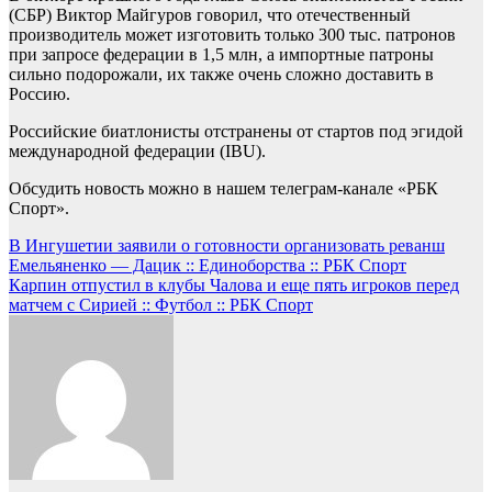
(СБР) Виктор Майгуров говорил, что отечественный
производитель может изготовить только 300 тыс. патронов
при запросе федерации в 1,5 млн, а импортные патроны
сильно подорожали, их также очень сложно доставить в
Россию.
Российские биатлонисты отстранены от стартов под эгидой
международной федерации (IBU).
Обсудить новость можно в нашем телеграм-канале «РБК
Спорт».
Навигация
В Ингушетии заявили о готовности организовать реванш
Емельяненко — Дацик :: Единоборства :: РБК Спорт
по
Карпин отпустил в клубы Чалова и еще пять игроков перед
записям
матчем с Сирией :: Футбол :: РБК Спорт