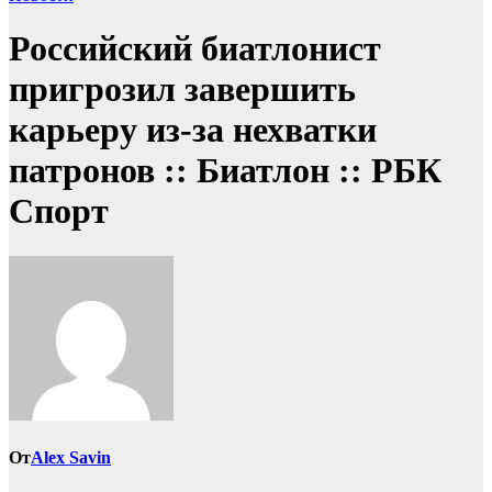
Российский биатлонист
пригрозил завершить
карьеру из-за нехватки
патронов :: Биатлон :: РБК
Спорт
От
Alex Savin