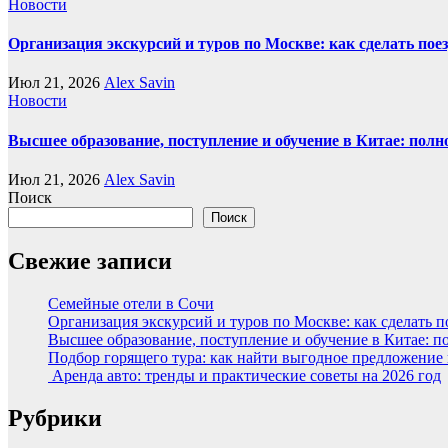
Новости
Организация экскурсий и туров по Москве: как сделать пое
Июл 21, 2026
Alex Savin
Новости
Высшее образование, поступление и обучение в Китае: полн
Июл 21, 2026
Alex Savin
Поиск
Поиск
Свежие записи
Семейные отели в Сочи
Организация экскурсий и туров по Москве: как сделать 
Высшее образование, поступление и обучение в Китае: п
Подбор горящего тура: как найти выгодное предложение
Аренда авто: тренды и практические советы на 2026 год
Рубрики