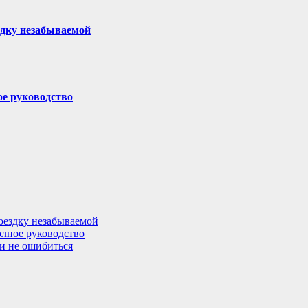
здку незабываемой
ое руководство
поездку незабываемой
олное руководство
 и не ошибиться