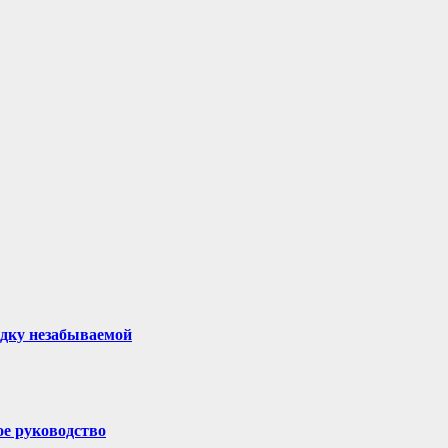
здку незабываемой
ое руководство