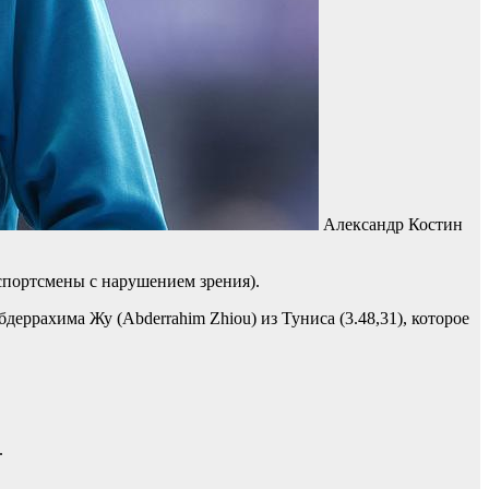
Александр Костин
спортсмены с нарушением зрения).
еррахима Жу (Abderrahim Zhiou) из Туниса (3.48,31), которое
.