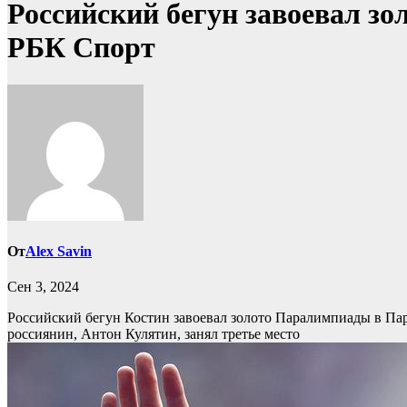
Российский бегун завоевал зо
РБК Спорт
От
Alex Savin
Сен 3, 2024
Российский бегун Костин завоевал золото Паралимпиады в Па
россиянин, Антон Кулятин, занял третье место