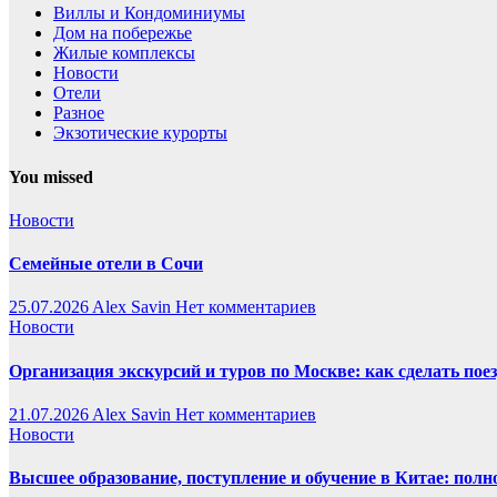
Виллы и Кондоминиумы
Дом на побережье
Жилые комплексы
Новости
Отели
Разное
Экзотические курорты
You missed
Новости
Семейные отели в Сочи
25.07.2026
Alex Savin
Нет комментариев
Новости
Организация экскурсий и туров по Москве: как сделать пое
21.07.2026
Alex Savin
Нет комментариев
Новости
Высшее образование, поступление и обучение в Китае: полн