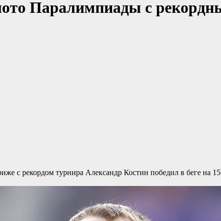
лото Паралимпиады с рекордным
риже с рекордом турнира
Александр Костин победил в беге на 1