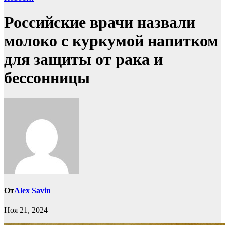
Российские врачи назвали
молоко с куркумой напитком
для защиты от рака и
бессонницы
От
Alex Savin
Ноя 21, 2024