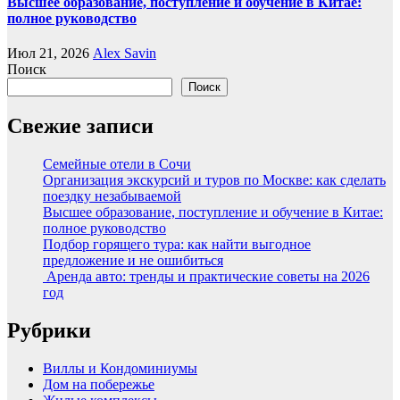
Высшее образование, поступление и обучение в Китае:
полное руководство
Июл 21, 2026
Alex Savin
Поиск
Поиск
Свежие записи
Семейные отели в Сочи
Организация экскурсий и туров по Москве: как сделать
поездку незабываемой
Высшее образование, поступление и обучение в Китае:
полное руководство
Подбор горящего тура: как найти выгодное
предложение и не ошибиться
Аренда авто: тренды и практические советы на 2026
год
Рубрики
Виллы и Кондоминиумы
Дом на побережье