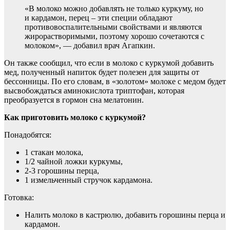
«В молоко можно добавлять не только куркуму, но
и кардамон, перец – эти специи обладают
противовоспалительными свойствами и являются
жирорастворимыми, поэтому хорошо сочетаются с
молоком», — добавил врач Агапкин.
Он также сообщил, что если в молоко с куркумой добавить
мед, полученный напиток будет полезен для защиты от
бессонницы. По его словам, в «золотом» молоке с медом будет
высвобождаться аминокислота триптофан, которая
преобразуется в гормон сна мелатонин.
Как приготовить молоко с куркумой?
Понадобятся:
1 стакан молока,
1/2 чайной ложки куркумы,
2-3 горошины перца,
1 измельченный стручок кардамона.
Готовка:
Налить молоко в кастрюлю, добавить горошины перца и
кардамон.