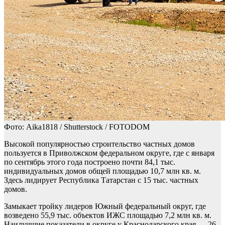
Фото: Aika1818 / Shutterstock / FOTODOM
Высокой популярностью строительство частных домов
пользуется в Приволжском федеральном округе, где с января
по сентябрь этого года построено почти 84,1 тыс.
индивидуальных домов общей площадью 10,7 млн кв. м.
Здесь лидирует Республика Татарстан с 15 тыс. частных
домов.
Замыкает тройку лидеров Южный федеральный округ, где
возведено 55,9 тыс. объектов ИЖС площадью 7,2 млн кв. м.
Наилучшие показатели в округе у Краснодарского края — 26