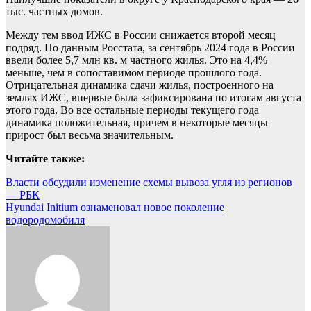
тыс. частных домов.
Между тем ввод ИЖС в России снижается второй месяц
подряд. По данным Росстата, за сентябрь 2024 года в России
ввели более 5,7 млн кв. м частного жилья. Это на 4,4%
меньше, чем в сопоставимом периоде прошлого года.
Отрицательная динамика сдачи жилья, построенного на
землях ИЖС, впервые была зафиксирована по итогам августа
этого года. Во все остальные периоды текущего года
динамика положительная, причем в некоторые месяцы
прирост был весьма значительным.
Читайте также:
Навигация
Власти обсудили изменение схемы вывоза угля из регионов
— РБК
по
Hyundai Initium ознаменовал новое поколение
записям
водородомобиля