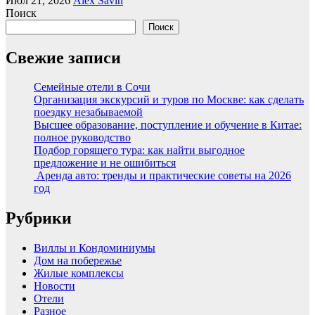
Июл 21, 2026
Alex Savin
Поиск
Поиск
Свежие записи
Семейные отели в Сочи
Организация экскурсий и туров по Москве: как сделать
поездку незабываемой
Высшее образование, поступление и обучение в Китае:
полное руководство
Подбор горящего тура: как найти выгодное
предложение и не ошибиться
Аренда авто: тренды и практические советы на 2026
год
Рубрики
Виллы и Кондоминиумы
Дом на побережье
Жилые комплексы
Новости
Отели
Разное