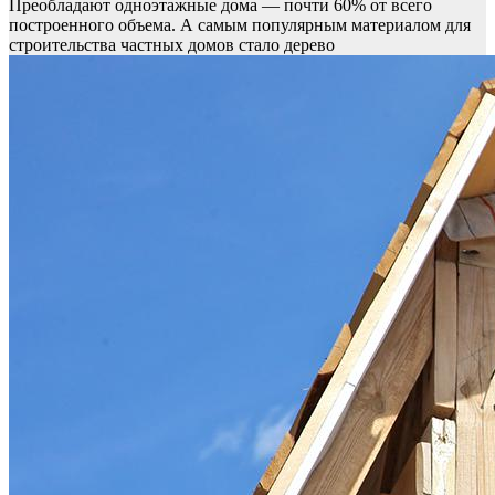
Преобладают одноэтажные дома — почти 60% от всего
построенного объема. А самым популярным материалом для
строительства частных домов стало дерево