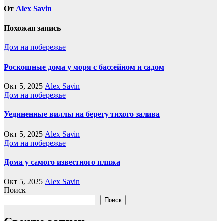
От
Alex Savin
Похожая запись
Дом на побережье
Роскошные дома у моря с бассейном и садом
Окт 5, 2025
Alex Savin
Дом на побережье
Уединенные виллы на берегу тихого залива
Окт 5, 2025
Alex Savin
Дом на побережье
Дома у самого известного пляжа
Окт 5, 2025
Alex Savin
Поиск
Поиск