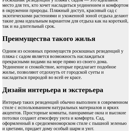
место для тех, кто хочет насладиться уединением и комфортом
в окружении природы. Пляжный доступ, красивый сад с
экзотическими растениями и ухоженной зоной отдыха делают
такие дома идеальным вариантом для отдыха как на короткий,
так и на длительный срок.
Преимущества такого жилья
Одним из основных преимуществ роскошных резиденций у
пляжа с садом является возможность наслаждаться
прекрасными видами на море прямо из своего дома.
Уединение и спокойствие, которые предлагает подобное
жилье, позволяют отдохнуть от городской суеты и
насладиться природой во всей ее красе.
Дизайн интерьера и экстерьера
Интерьер таких резиденций обычно выполнен в современном
стиле с использованием натуральных материалов и ярких
акцентов. Просторные комнаты, панорамные окна и высокие
потолки создают атмосферу уюта и комфорта. Сад,
оформленный в средиземноморском стиле с пышной зеленью
и цветами, придает дому особый шарм и уют.