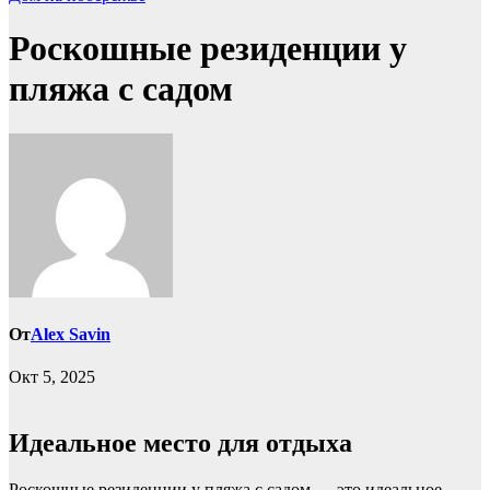
Роскошные резиденции у
пляжа с садом
От
Alex Savin
Окт 5, 2025
Идеальное место для отдыха
Роскошные резиденции у пляжа с садом — это идеальное