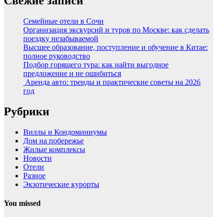
Свежие записи
Семейные отели в Сочи
Организация экскурсий и туров по Москве: как сделать
поездку незабываемой
Высшее образование, поступление и обучение в Китае:
полное руководство
Подбор горящего тура: как найти выгодное
предложение и не ошибиться
Аренда авто: тренды и практические советы на 2026
год
Рубрики
Виллы и Кондоминиумы
Дом на побережье
Жилые комплексы
Новости
Отели
Разное
Экзотические курорты
You missed