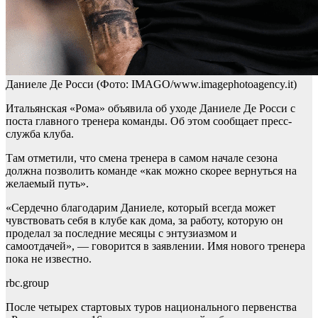
Даниеле Де Росси
(Фото: IMAGO/www.imagephotoagency.it)
Итальянская «Рома» объявила об уходе Даниеле Де Росси с
поста главного тренера команды. Об этом сообщает пресс-
служба клуба.
Там отметили, что смена тренера в самом начале сезона
должна позволить команде «как можно скорее вернуться на
желаемый путь».
«Сердечно благодарим Даниеле, который всегда может
чувствовать себя в клубе как дома, за работу, которую он
проделал за последние месяцы с энтузиазмом и
самоотдачей», — говорится в заявлении. Имя нового тренера
пока не известно.
rbc.group
После четырех стартовых туров национального первенства