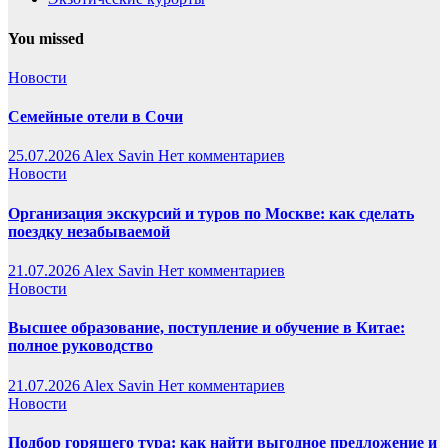
You missed
Новости
Семейные отели в Сочи
25.07.2026
Alex Savin
Нет комментариев
Новости
Организация экскурсий и туров по Москве: как сделать
поездку незабываемой
21.07.2026
Alex Savin
Нет комментариев
Новости
Высшее образование, поступление и обучение в Китае:
полное руководство
21.07.2026
Alex Savin
Нет комментариев
Новости
Подбор горящего тура: как найти выгодное предложение и