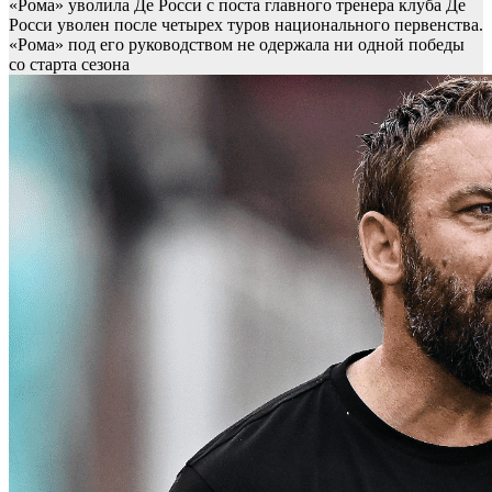
«Рома» уволила Де Росси с поста главного тренера клуба
Де
Росси уволен после четырех туров национального первенства.
«Рома» под его руководством не одержала ни одной победы
со старта сезона