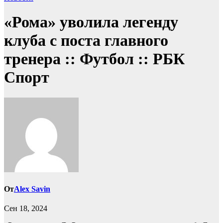
«Рома» уволила легенду
клуба с поста главного
тренера :: Футбол :: РБК
Спорт
От
Alex Savin
Сен 18, 2024