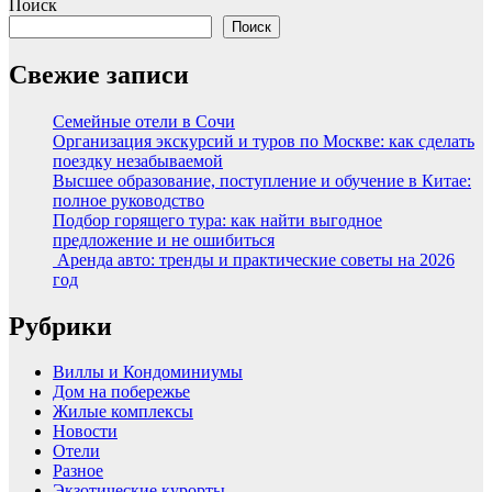
Поиск
Поиск
Свежие записи
Семейные отели в Сочи
Организация экскурсий и туров по Москве: как сделать
поездку незабываемой
Высшее образование, поступление и обучение в Китае:
полное руководство
Подбор горящего тура: как найти выгодное
предложение и не ошибиться
Аренда авто: тренды и практические советы на 2026
год
Рубрики
Виллы и Кондоминиумы
Дом на побережье
Жилые комплексы
Новости
Отели
Разное
Экзотические курорты